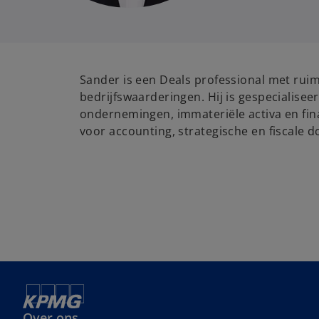
Sander is een Deals professional met ruim
bedrijfswaarderingen. Hij is gespecialisee
ondernemingen, immateriële activa en fin
voor accounting, strategische en fiscale d
Over ons