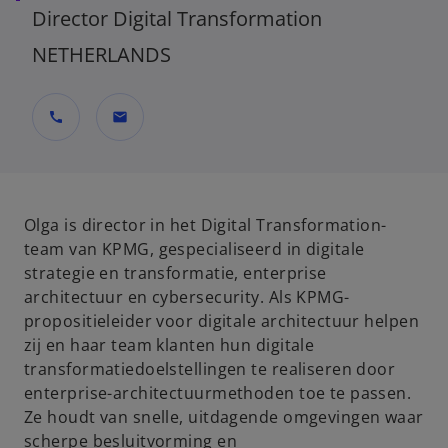
Director Digital Transformation
NETHERLANDS
call
mail
Olga is director in het Digital Transformation-
team van KPMG, gespecialiseerd in digitale
strategie en transformatie, enterprise
architectuur en cybersecurity. Als KPMG-
propositieleider voor digitale architectuur helpen
zij en haar team klanten hun digitale
transformatiedoelstellingen te realiseren door
enterprise-architectuurmethoden toe te passen.
Ze houdt van snelle, uitdagende omgevingen waar
scherpe besluitvorming en