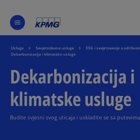
menu
Usluge
Savjetodavne usluge
ESG i savjetovanje o održivos
Dekarbonizacija i klimatske usluge
Dekarbonizacija i
klimatske usluge
Budite svjesni svog uticaja i uskladite se sa putevim