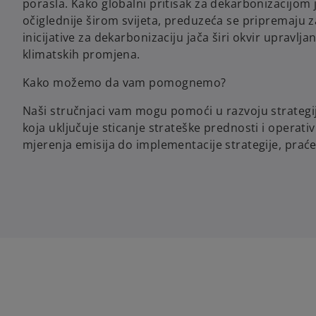
porasla. Kako globalni pritisak za dekarbonizacijom 
očiglednije širom svijeta, preduzeća se pripremaju
inicijative za dekarbonizaciju jača širi okvir upravlj
klimatskih promjena.
Kako možemo da vam pomognemo?
Naši stručnjaci vam mogu pomoći u razvoju strategij
koja uključuje sticanje strateške prednosti i operati
mjerenja emisija do implementacije strategije, praće