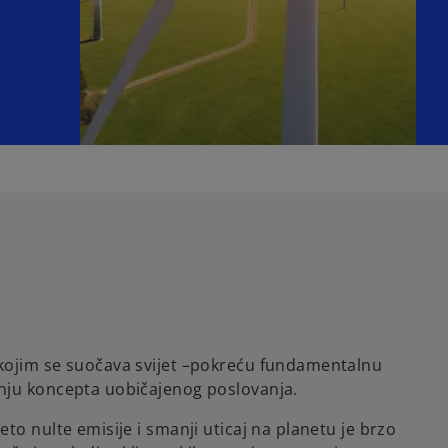
kojim se suočava svijet –pokreću fundamentalnu
nju koncepta uobičajenog poslovanja.
to nulte emisije i smanji uticaj na planetu je brzo