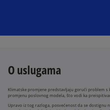
O uslugama
Klimatske promjene predstavljaju gorući problem s 
promjenu poslovnog modela, što vodi ka preispitiva
Upravo iz tog razloga, posvećenost da se dostignu ne