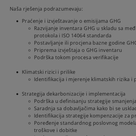
Naša rješenja podrazumevaju:
Praćenje i izvještavanje o emisijama GHG
Razvijanje inventara GHG u skladu sa m
protokola i ISO 14064 standarda
Postavljanje ili procjena bazne godine GH
Priprema izvještaja o GHG inventaru
Podrška tokom procesa verifikacije
Klimatski rizici i prilike
Identifikacija i mjerenje klimatskih rizika i p
Strategija dekarbonizacije i implementacija
Podrška u definisanju strategije smanjenja
Saradnja sa dobavljačima kako bi se uskla
Identifikacija strategije kompenzacije za p
Poređenje standardnog poslovnog modela 
troškove i dobitke