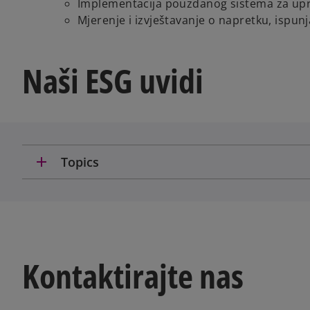
Implementacija pouzdanog sistema za up
Mjerenje i izvještavanje o napretku, ispunj
Naši ESG uvidi
add
Topics
Kontaktirajte nas