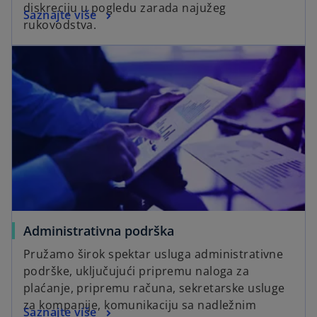
diskreciju u pogledu zarada najužeg
Saznajte više
rukovodstva.
Administrativna podrška
Pružamo širok spektar usluga administrativne
podrške, uključujući pripremu naloga za
plaćanje, pripremu računa, sekretarske usluge
za kompanije, komunikaciju sa nadležnim
Saznajte više