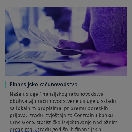
Finansijsko računovodstvo
Naše usluge finansijskog računovodstva
obuhvataju računovodstvene usluge u skladu
sa lokalnim propisima, pripremu poreskih
prijava, izradu izvještaja za Centralnu banku
Crne Gore, statističko izvještavanje nadležnim
organima i izradu godišnjih finansijskih