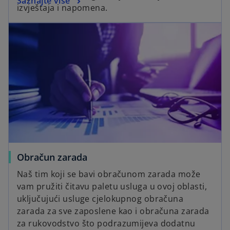
Saznajte više
izvještaja i napomena.
Obračun zarada
Naš tim koji se bavi obračunom zarada može
vam pružiti čitavu paletu usluga u ovoj oblasti,
uključujući usluge cjelokupnog obračuna
zarada za sve zaposlene kao i obračuna zarada
za rukovodstvo što podrazumijeva dodatnu