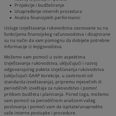
Projekcije i budžetiranje
Unapređenje internih procedura
Analiza finansijskih performansi
Usluge izvještavanja rukovodstva zasnovane su na
funkcijama finansijskog računovodstva i dizajnirane
su na način da vam pomognu da dobijete potrebne
informacije iz knjigovodstva.
Možemo vam pomoći u svim aspektima
izvještavanja rukovodstva, uključujući i razvoj
odgovarajućeg paketa izvještavanja rukovodstva
(uključujući GAAP korekcije, u zavisnosti od
standarda izveštavanja), pripremu mjesečnih ili
periodičnih izveštaja za rukovodstvo i pomoć
prilikom budžeta i planiranja. Pored toga, možemo
vam pomoći sa periodičnom analizom vašeg
poslovanja i pomoći vam da ispitate/unapredite
vaše interne postupke i procedure.