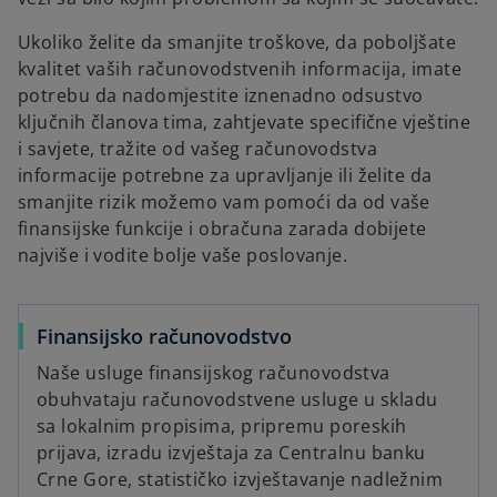
Ukoliko želite da smanjite troškove, da poboljšate
kvalitet vaših računovodstvenih informacija, imate
potrebu da nadomjestite iznenadno odsustvo
ključnih članova tima, zahtjevate specifične vještine
i savjete, tražite od vašeg računovodstva
informacije potrebne za upravljanje ili želite da
smanjite rizik možemo vam pomoći da od vaše
finansijske funkcije i obračuna zarada dobijete
najviše i vodite bolje vaše poslovanje.
Finansijsko računovodstvo
Naše usluge finansijskog računovodstva
obuhvataju računovodstvene usluge u skladu
sa lokalnim propisima, pripremu poreskih
prijava, izradu izvještaja za Centralnu banku
Crne Gore, statističko izvještavanje nadležnim