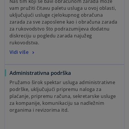
Naš tim koji se bavi obračunom zarada može
vam pružiti čitavu paletu usluga u ovoj oblasti,
uključujući usluge cjelokupnog obračuna
zarada za sve zaposlene kao i obračuna zarada
za rukovodstvo što podrazumijeva dodatnu
diskreciju u pogledu zarada najužeg
rukovodstva.
Vidi više
Administrativna podrška
Pružamo širok spektar usluga administrativne
podrške, uključujući pripremu naloga za
plaćanje, pripremu računa, sekretarske usluge
za kompanije, komunikaciju sa nadležnim
organima i revizorima itd.