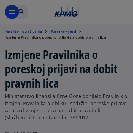
Skip to main content
menu
search
Analize i istraživanja
Poreske vijesti
Izmjene Pravilnika o poreskoj prijavi na dobit pravnih lica
Izmjene Pravilnika o
poreskoj prijavi na dobit
pravnih lica
Ministarstvo finansija Crne Gore donijelo Pravilnik o
izmjeni Pravilnika o obliku i sadržini poreske prijave
za utvrđivanje poreza na dobit pravnih lica
(Službeni list Crne Gore br. 78/2017.