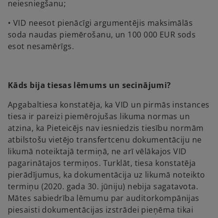
neiesniegšanu;
• VID neesot pienācīgi argumentējis maksimālās
soda naudas piemērošanu, un 100 000 EUR sods
esot nesamērīgs.
Kāds bija tiesas lēmums un secinājumi?
Apgabaltiesa konstatēja, ka VID un pirmās instances
tiesa ir pareizi piemērojušas likuma normas un
atzina, ka Pieteicējs nav iesniedzis tiesību normām
atbilstošu vietējo transfertcenu dokumentāciju ne
likumā noteiktajā termiņā, ne arī vēlākajos VID
pagarinātajos termiņos. Turklāt, tiesa konstatēja
pierādījumus, ka dokumentācija uz likumā noteikto
termiņu (2020. gada 30. jūniju) nebija sagatavota.
Mātes sabiedrība lēmumu par auditorkompānijas
piesaisti dokumentācijas izstrādei pieņēma tikai