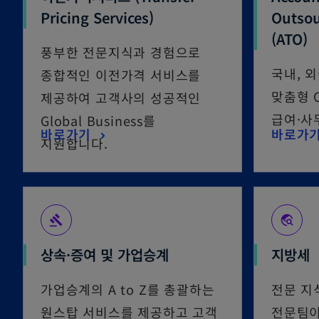
Pricing Services)
Outsou
(ATO)
풍부한 전문지식과 경험으로
국내, 
종합적인 이전가격 서비스를
맞춤형 O
제공하여 고객사의 성공적인
급여·사
Global Business를
바로가기
바로가
지원합니다.
gavel
travel_explore
상속·증여 및 가업승계
지방세
가업승계의 A to Z를 총괄하는
전문 지
원스탑 서비스를 제공하고 고객
전문팀이