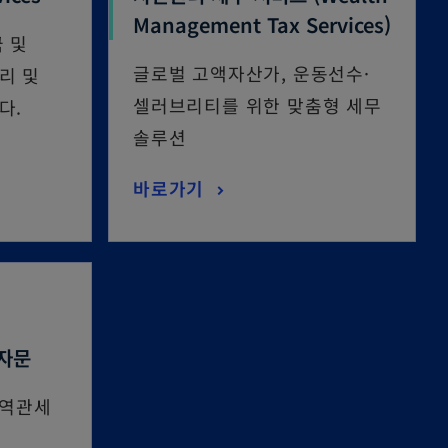
Management Tax Services)
 및
글로벌 고액자산가, 운동선수·
리 및
셀러브리티를 위한 맞춤형 세무
다.
솔루션
바로가기
 자문
무역관세