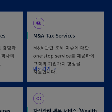
payments
ces
M&A Tax Services
된 경험과
M&A 관련 조세 이슈에 대한
고객사의
one-stop service를 제공하여
.
고객의 기업가치 향상을
바로가기
지원합니다.
toll
vices
자산관리 세무 서비스 (Wealth