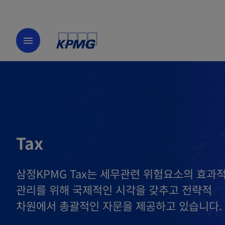
menu
Tax
삼정KPMG Tax는 세무관련 위험요소의 효과
관리를 위해 국제적인 시각을 갖추고 전략적
차원에서 총괄적인 자문을 제공하고 있습니다.