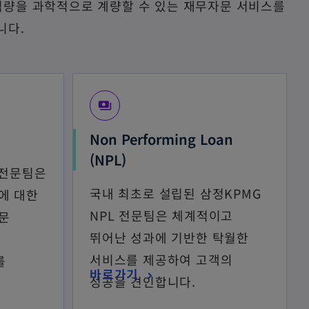
의 역량을 과학적으로 계량할 수 있는 재무자문 서비스를
니다.
payments
Non Performing Loan
(NPL)
g 전문팀은
국내 최초로 설립된 삼정KPMG
에 대한
NPL 전문팀은 체계적이고
문
뛰어난 성과에 기반한 탁월한
업
서비스를 제공하여 고객의
를
바로가기
성공을 견인합니다.