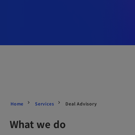
Home
Services
Deal Advisory
What we do