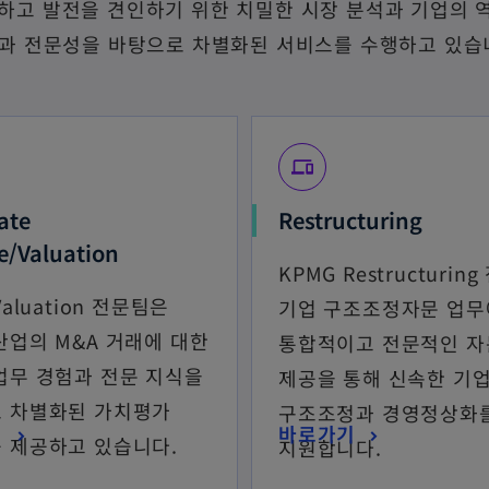
을 제시하고 발전을 견인하기 위한 치밀한 시장 분석과 기업
험과 전문성을 바탕으로 차별화된 서비스를 수행하고 있습
devices
ate
Restructuring
e/Valuation
KPMG Restructurin
Valuation 전문팀은
기업 구조조정자문 업무
산업의 M&A 거래에 대한
통합적이고 전문적인 자
업무 경험과 전문 지식을
제공을 통해 신속한 기
 차별화된 가치평가
구조조정과 경영정상화
기
바로가기
 제공하고 있습니다.
지원합니다.