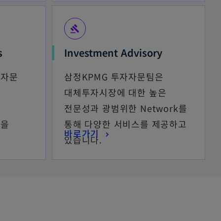
gavel
s
Investment Advisory
계자문
삼정KPMG 투자자문팀은
대체투자시장에 대한 높은
전문성과 광범위한 Network를
정을
통해 다양한 서비스를 제공하고
바로가기
있습니다.