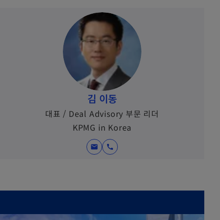
김 이동
대표 / Deal Advisory 부문 리더
KPMG in Korea
mail
call