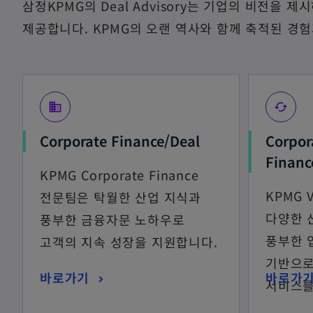
w
삼정KPMG의 Deal Advisory는 기업의 비전
t
제공합니다. KPMG의 오랜 역사와 함께 축적된 경
a
b
business
cached
Corporate Finance/Deal
Corpor
Financ
KPMG Corporate Finance
KPMG 
전문팀은 탁월한 산업 지식과
다양한 
풍부한 금융자문 노하우로
풍부한 
고객의 지속 성장을 지원합니다.
기반으로
바로가기
바로가
서비스를