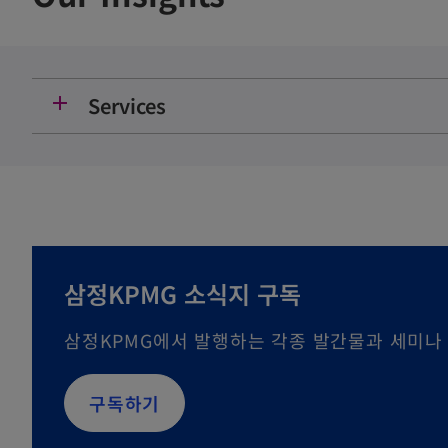
add
Services
삼정KPMG 소식지 구독
삼정KPMG에서 발행하는 각종 발간물과 세미나
o
구독하기
p