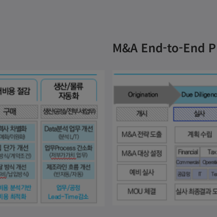
M&A End-to-End P