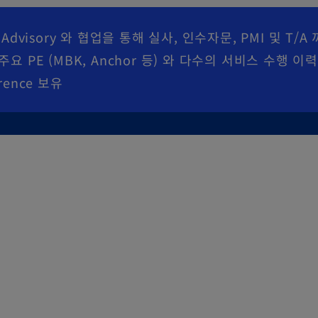
l Advisory 와 협업을 통해 실사, 인수자문, PMI 및 T/
주요 PE (MBK, Anchor 등) 와 다수의 서비스 수행 
erence 보유