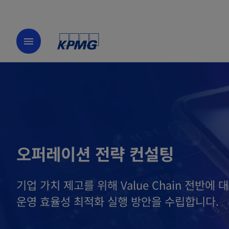
menu
오퍼레이션 전략 컨설팅
기업 가치 제고를 위해 Value Chain 전반에 
운영 효율성 최적화 실행 방안을 수립합니다.