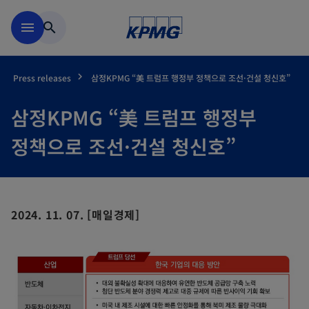
Skip to main content
menu
search
Press releases
삼정KPMG “美 트럼프 행정부 정책으로 조선·건설 청신호”
삼정KPMG “美 트럼프 행정부
정책으로 조선·건설 청신호”
2024. 11. 07. [매일경제]