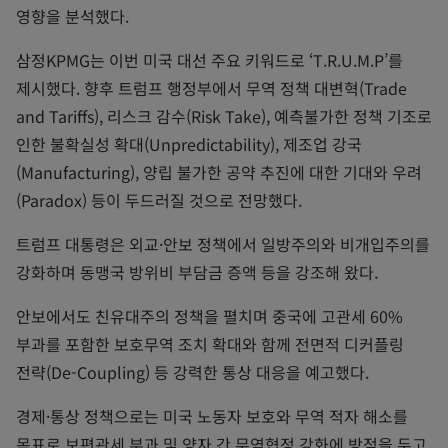
영향을 분석했다.
삼정KPMG는 이번 미국 대선 주요 키워드로 ‘T.R.U.M.P’를
제시했다. 향후 트럼프 행정부에서 무역 정책 대변혁(Trade
and Tariffs), 리스크 감수(Risk Take), 예측불가한 정책 기조로
인한 불확실성 확대(Unpredictability), 제조업 강국
(Manufacturing), 양립 불가한 공약 추진에 대한 기대와 우려
(Paradox) 등이 두드러질 것으로 전망했다.
트럼프 대통령은 외교·안보 정책에서 일방주의와 비개입주의를
강화하며 동맹국 방위비 부담금 증액 등을 강조해 왔다.
안보에서도 친유대주의 정책을 펼치며 중국에 고관세 60%
부과를 포함한 보호무역 조치 확대와 함께 전면적 디커플링
전략(De-Coupling) 등 강력한 통상 대응을 예고했다.
경제·통상 정책으로는 미국 노동자 보호와 무역 적자 해소를
목표로 보편관세 부과 및 양자 간 무역협정 강화에 방점을 두고