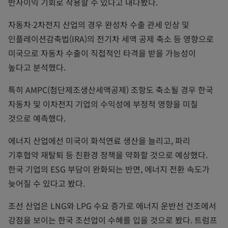
반사이익 기회로 작용할 수 있다고 내다봤다.
자동차∙2차전지 산업의 경우 완성차 수출 관세 인상 및
인플레이션감축법(IRA)의 전기차 세액 공제 축소 등 영향으로
미국으로 자동차 수출이 직접적인 타격을 받을 가능성이
높다고 분석했다.
특히 AMPC(첨단제조생산세액공제) 조항도 축소될 경우 한국
자동차 및 이차전지 기업의 수익성에 부정적 영향을 미칠
것으로 예측했다.
에너지 산업에선 미국이 화석연료 생산을 늘리고, 파리
기후협약 재탈퇴 등 친환경 정책을 약화할 것으로 예상했다.
한국 기업의 ESG 부담이 완화되는 반면, 에너지 전환 속도가
늦어질 수 있다고 봤다.
조선 산업은 LNG와 LPG 수요 증가로 에너지 운반선 건조에서
강점을 보이는 한국 조선업이 수혜를 입을 것으로 봤다. 트럼프