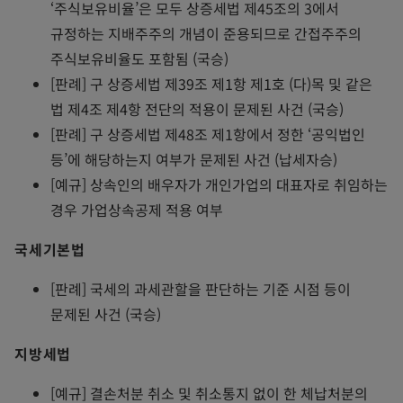
‘주식보유비율’은 모두 상증세법 제45조의 3에서
규정하는 지배주주의 개념이 준용되므로 간접주주의
주식보유비율도 포함됨 (국승)
[판례] 구 상증세법 제39조 제1항 제1호 (다)목 및 같은
법 제4조 제4항 전단의 적용이 문제된 사건 (국승)
[판례] 구 상증세법 제48조 제1항에서 정한 ‘공익법인
등’에 해당하는지 여부가 문제된 사건 (납세자승)
[예규] 상속인의 배우자가 개인가업의 대표자로 취임하는
경우 가업상속공제 적용 여부
국세기본법
[판례] 국세의 과세관할을 판단하는 기준 시점 등이
문제된 사건 (국승)
지방세법
[예규] 결손처분 취소 및 취소통지 없이 한 체납처분의