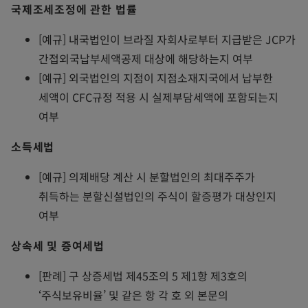
국제조세조정에 관한 법률
[예규] 내국법인이 브라질 자회사로부터 지급받은 JCP가
간접외국납부세액공제 대상에 해당하는지 여부
[예규] 외국법인의 지점이 지점소재지국에서 납부한
세액이 CFC규정 적용 시 실제부담세액에 포함되는지
여부
소득세법
[예규] 의제배당 계산 시 분할법인의 최대주주가
취득하는 분할신설법인의 주식이 할증평가 대상인지
여부
상속세 및 증여세법
[판례] 구 상증세법 제45조의 5 제1항 제3호의
‘주식보유비율’ 및 같은 항 각 호 외 본문의