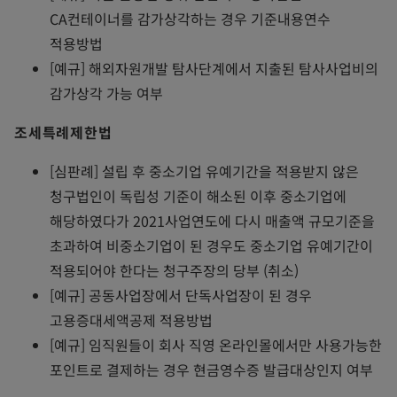
CA컨테이너를 감가상각하는 경우 기준내용연수
적용방법
[예규] 해외자원개발 탐사단계에서 지출된 탐사사업비의
감가상각 가능 여부
조세특례제한법
[심판례] 설립 후 중소기업 유예기간을 적용받지 않은
청구법인이 독립성 기준이 해소된 이후 중소기업에
해당하였다가 2021사업연도에 다시 매출액 규모기준을
초과하여 비중소기업이 된 경우도 중소기업 유예기간이
적용되어야 한다는 청구주장의 당부 (취소)
[예규] 공동사업장에서 단독사업장이 된 경우
고용증대세액공제 적용방법
[예규] 임직원들이 회사 직영 온라인몰에서만 사용가능한
포인트로 결제하는 경우 현금영수증 발급대상인지 여부