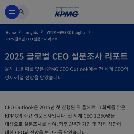
Skip to main content
menu
search
Home
Insights
경제연구원(ERI) Insights
2025 글로벌 CEO 설문조사 리포트
2025 글로벌 CEO 설문조사 리포트
올해 11회째를 맞은 KPMG CEO Outlook에는 전 세계 CEO의
경제·기업 전망을 담았습니다.
CEO Outlook은 2015년 첫 진행된 뒤 올해로 11회째를 맞은
KPMG의 주요 설문조사입니다. 전 세계 CEO 1,350명을
대상으로 설문조사를 하여, 향후 3년간 기업 및 경제 성장에
대한 CEO의 전망을 보고서를 담았습니다.