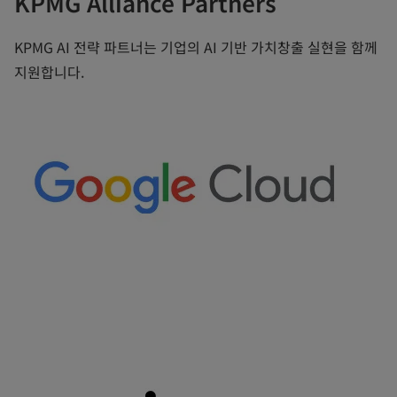
KPMG Alliance Partners
KPMG AI 전략 파트너는 기업의 AI 기반 가치창출 실현을 함께
지원합니다.
o
p
e
n
s