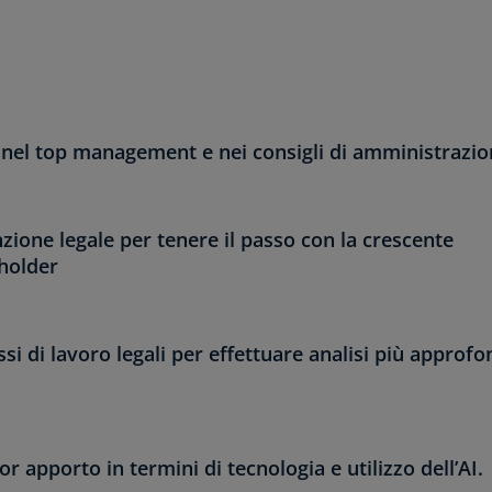
i nel top management e nei consigli di amministrazi
nzione legale per tenere il passo con la crescente
eholder
lussi di lavoro legali per effettuare analisi più approfo
r apporto in termini di tecnologia e utilizzo dell’AI.