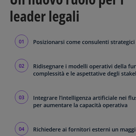
leader legali
Posizionarsi come consulenti strategic
Ridisegnare i modelli operativi della fu
complessità e le aspettative degli stak
Integrare l’intelligenza artificiale nei f
per aumentare la capacità operativa
Richiedere ai fornitori esterni un maggio