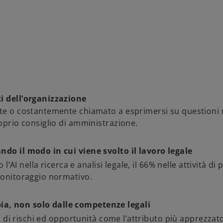
ti dell’organizzazione
nte o costantemente chiamato a esprimersi su questioni 
roprio consiglio di amministrazione.
ndo il modo in cui viene svolto il lavoro legale
l’AI nella ricerca e analisi legale, il 66% nelle attività di 
 monitoraggio normativo.
ia, non solo dalle competenze legali
ta di rischi ed opportunità come l’attributo più apprezzat