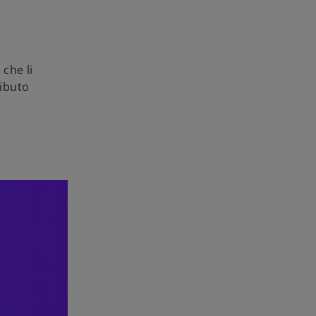
 che li
ributo