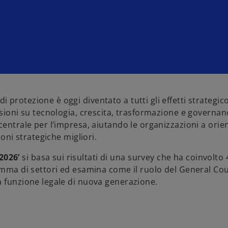
protezione è oggi diventato a tutti gli effetti strategic
sioni su tecnologia, crescita, trasformazione e governanc
centrale per l’impresa, aiutando le organizzazioni a orie
ioni strategiche migliori.
2026’
si basa sui risultati di una survey che ha coinvolto
gamma di settori ed esamina come il ruolo del General Co
a funzione legale di nuova generazione.