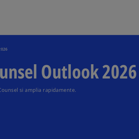
Skip to main content
2026
ounsel Outlook 2026
 Counsel si amplia rapidamente.