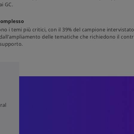
i GC.
 complesso
o i temi più critici, con il 39% del campione intervistato
i dall’ampliamento delle tematiche che richiedono il cont
l supporto.
ral