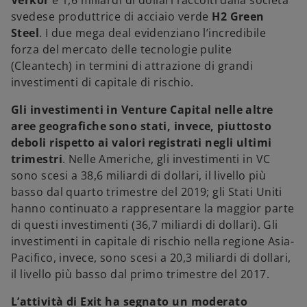
Verkor
e 1,6 miliardi di dollari raccolti dalla società
svedese produttrice di acciaio verde
H2 Green
Steel
. I due mega deal evidenziano l’incredibile
forza del mercato delle tecnologie pulite
(Cleantech) in termini di attrazione di grandi
investimenti di capitale di rischio.
Gli investimenti in Venture Capital nelle altre
aree geografiche sono stati, invece, piuttosto
deboli rispetto ai valori registrati negli ultimi
trimestri
. Nelle Americhe, gli investimenti in VC
sono scesi a 38,6 miliardi di dollari, il livello più
basso dal quarto trimestre del 2019; gli Stati Uniti
hanno continuato a rappresentare la maggior parte
di questi investimenti (36,7 miliardi di dollari). Gli
investimenti in capitale di rischio nella regione Asia-
Pacifico, invece, sono scesi a 20,3 miliardi di dollari,
il livello più basso dal primo trimestre del 2017.
L’attività di Exit ha segnato un moderato