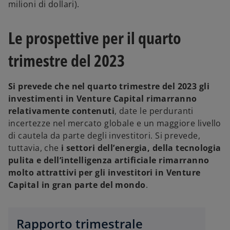
milioni di dollari).
Le prospettive per il quarto
trimestre del 2023
Si prevede che nel quarto trimestre del 2023 gli
investimenti in Venture Capital rimarranno
relativamente contenuti
, date le perduranti
incertezze nel mercato globale e un maggiore livello
s
di cautela da parte degli investitori. Si prevede,
i
tuttavia, che
i settori dell’energia, della tecnologia
a
pulita e dell’intelligenza artificiale rimarranno
p
molto attrattivi per gli investitori in Venture
r
Capital in gran parte del mondo
.
e
i
n
Rapporto trimestrale