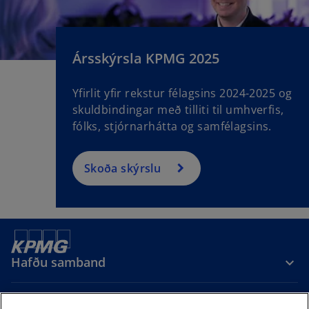
Ársskýrsla KPMG 2025
Yfirlit yfir rekstur félagsins 2024-2025 og
skuldbindingar með tilliti til umhverfis,
fólks, stjórnarhátta og samfélagsins.
Skoða skýrslu
Hafðu samband