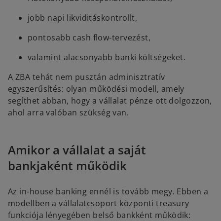
jobb napi likviditáskontrollt,
pontosabb cash flow-tervezést,
valamint alacsonyabb banki költségeket.
A ZBA tehát nem pusztán adminisztratív
egyszerűsítés: olyan működési modell, amely
segíthet abban, hogy a vállalat pénze ott dolgozzon,
ahol arra valóban szükség van.
Amikor a vállalat a saját
bankjaként működik
Az in-house banking ennél is tovább megy. Ebben a
modellben a vállalatcsoport központi treasury
funkciója lényegében belső bankként működik: