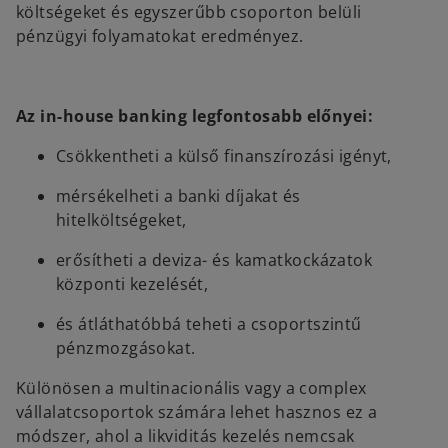
költségeket és egyszerűbb csoporton belüli
pénzügyi folyamatokat eredményez.
Az in-house banking legfontosabb előnyei:
Csökkentheti a külső finanszírozási igényt,
mérsékelheti a banki díjakat és
hitelköltségeket,
erősítheti a deviza- és kamatkockázatok
központi kezelését,
és átláthatóbbá teheti a csoportszintű
pénzmozgásokat.
Különösen a multinacionális vagy a complex
vállalatcsoportok számára lehet hasznos ez a
módszer, ahol a likviditás kezelés nemcsak