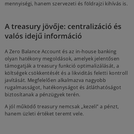
mennyiségi, hanem szervezeti és földrajzi kihívás is.
A treasury jövője: centralizáció és
valós idejű információ
A Zero Balance Account és az in-house banking
olyan hatékony megoldások, amelyek jelentősen
támogatják a treasury funkció optimalizálását, a
költségek csökkentését és a likviditás feletti kontroll
javítását. Megfelelően alkalmazva nagyobb
rugalmasságot, hatékonyságot és átláthatóságot
biztosítanak a pénzügyek terén.
A jól működő treasury nemcsak „kezeli” a pénzt,
hanem üzleti értéket teremt vele.