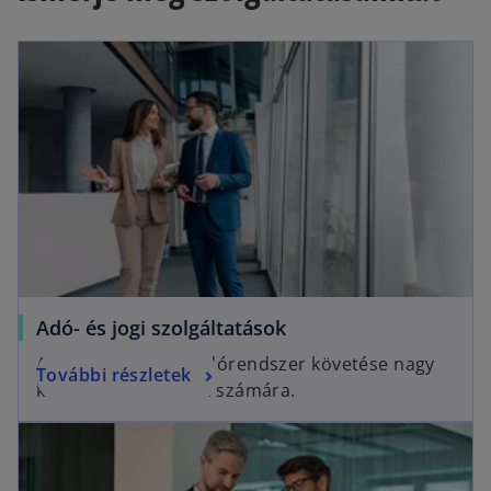
Adó- és jogi szolgáltatások
A gyakran változó adórendszer követése nagy
További részletek
kihívás a társaságok számára.