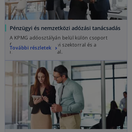
Pénzügyi és nemzetközi adózási tanácsadás
A KPMG adóosztályán belül külön csoport
foglalkozik a pénzügyi szektorral és a
További részletek
nemzetközi adózással.