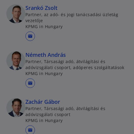
Srankó Zsolt
Partner, az adó- és jogi tanácsadási üzletág
vezetője
KPMG in Hungary
mail
Németh András
Partner, Társasági adó, átvilágítási és
adóvizsgálati csoport, adóperes szolgáltatások
KPMG in Hungary
mail
Zachár Gábor
Partner, Társasági adó, átvilágítási és
adóvizsgálati csoport
KPMG in Hungary
mail