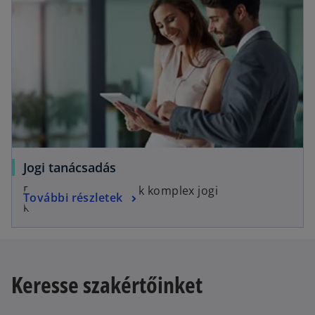
Jogi tanácsadás
Egyszerű megoldások komplex jogi
További részletek
kérdésekben.
Keresse szakértőinket