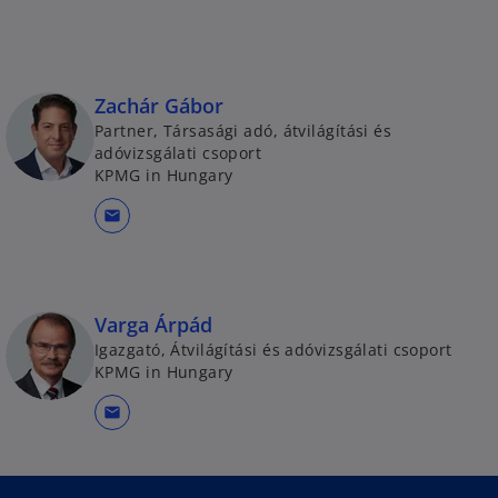
Zachár Gábor
Partner, Társasági adó, átvilágítási és
adóvizsgálati csoport
KPMG in Hungary
mail
Varga Árpád
Igazgató, Átvilágítási és adóvizsgálati csoport
KPMG in Hungary
mail