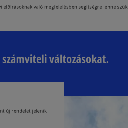
i előírásoknak való megfelelésben segítségre lenne szük
számviteli változásokat.
nt új rendelet jelenik