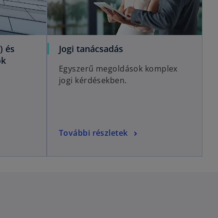
) és
Jogi tanácsadás
ok
Egyszerű megoldások komplex
jogi kérdésekben.
További részletek