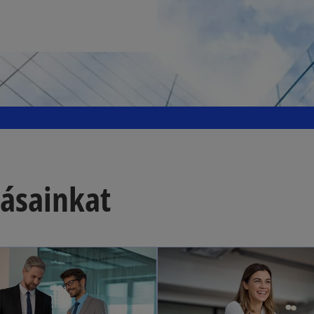
tásainkat