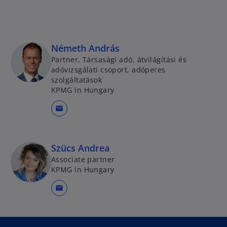
Németh András
Partner, Társasági adó, átvilágítási és
adóvizsgálati csoport, adóperes
szolgáltatások
KPMG in Hungary
mail
Szücs Andrea
Associate partner
KPMG in Hungary
mail