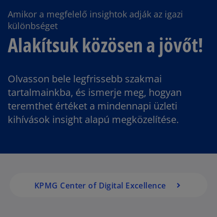
Amikor a megfelelő insightok adják az igazi
különbséget
Alakítsuk közösen a jövőt!
Olvasson bele legfrissebb szakmai
tartalmainkba, és ismerje meg, hogyan
teremthet értéket a mindennapi üzleti
kihívások insight alapú megközelítése.
KPMG Center of Digital Excellence