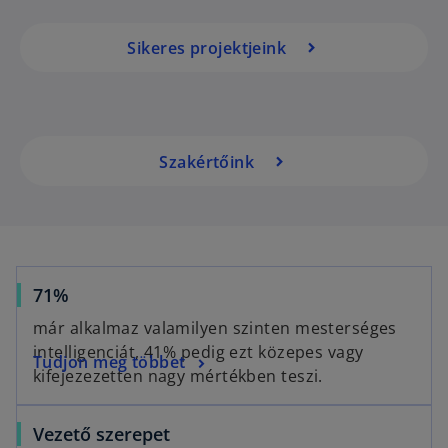
Sikeres projektjeink
Szakértőink
71%
már alkalmaz valamilyen szinten mesterséges
intelligenciát, 41% pedig ezt közepes vagy
Tudjon meg többet
kifejezezetten nagy mértékben teszi.
Vezető szerepet