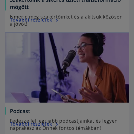
mögött
Ismerje meg szakértőinket és alakítsuk közösen
További részletek
a jövőt!
Podcast
Fedezze fel legújabb podcastjainkat és legyen
További részletek
naprakész az Önnek fontos témákban!