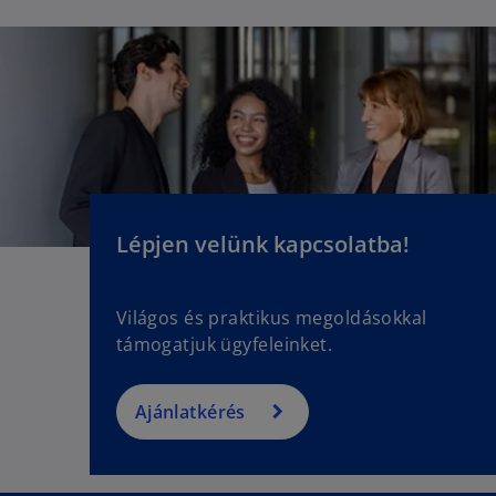
Lépjen velünk kapcsolatba!
Világos és praktikus megoldásokkal
támogatjuk ügyfeleinket.
Ajánlatkérés