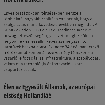
Egyes országokban, térségekben persze a
többieknél nagyobb realitása van annak, hogy a
szolgáltatás már a következő években megindul. A
KPMG Aviation 2030 Air Taxi Readiness Index 25
ország felkészültségét igyekezett megbecsülni a
helyből fel- és leszállni képes személyszállító
járművek használatára. Az index 34 önállóan létező
mérőszámot kombinál, ezeket négy témakör – a
vásárlói elfogadás, az infrastruktúra, a szabályozás,
valamint a technológia és innováció – köré
csoportosították.
Élen az Egyesült Államok, az európai
elsőség Hollandiáé