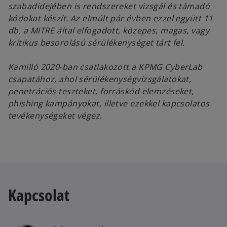
szabadidejében is rendszereket vizsgál és támadó
kódokat készít. Az elmúlt pár évben ezzel együtt 11
db, a MITRE által elfogadott, közepes, magas, vagy
kritikus besorolású sérülékenységet tárt fel.
Kamilló 2020-ban csatlakozott a KPMG CyberLab
csapatához, ahol sérülékenységvizsgálatokat,
penetrációs teszteket, forráskód elemzéseket,
phishing kampányokat, illetve ezekkel kapcsolatos
tevékenységeket végez.
Kapcsolat