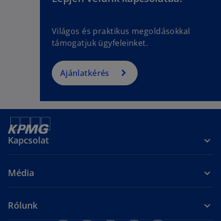
Világos és praktikus megoldásokkal
támogatjuk ügyfeleinket.
Ajánlatkérés
Kapcsolat
Média
Rólunk