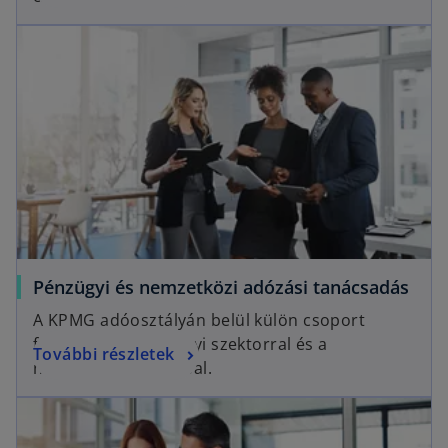
Pénzügyi és nemzetközi adózási tanácsadás
A KPMG adóosztályán belül külön csoport
foglalkozik a pénzügyi szektorral és a
További részletek
nemzetközi adózással.