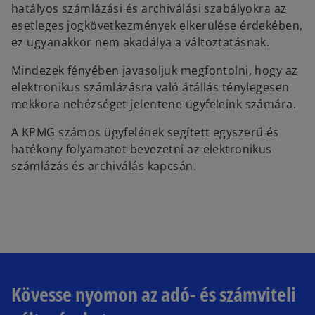
hatályos számlázási és archiválási szabályokra az
esetleges jogkövetkezmények elkerülése érdekében,
ez ugyanakkor nem akadálya a változtatásnak.
Mindezek fényében javasoljuk megfontolni, hogy az
elektronikus számlázásra való átállás ténylegesen
mekkora nehézséget jelentene ügyfeleink számára.
A KPMG számos ügyfelének segített egyszerű és
hatékony folyamatot bevezetni az elektronikus
számlázás és archiválás kapcsán.
Kövesse nyomon az adó- és számviteli