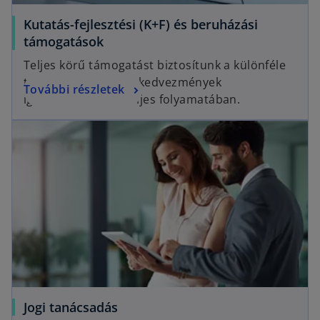
Kutatás-fejlesztési (K+F) és beruházási
támogatások
Teljes körű támogatást biztosítunk a különféle
támogatások és adókedvezmények
További részletek
igénybevételének teljes folyamatában.
Jogi tanácsadás