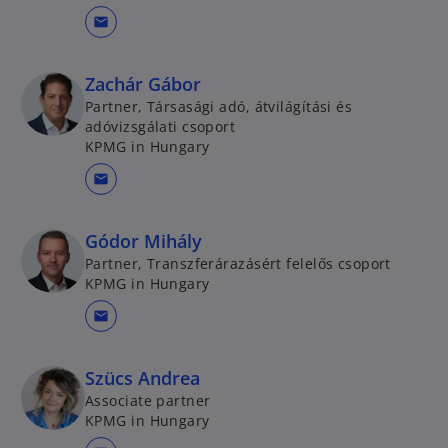
mail
Zachár Gábor
Partner, Társasági adó, átvilágítási és
adóvizsgálati csoport
KPMG in Hungary
mail
Gódor Mihály
Partner, Transzferárazásért felelős csoport
KPMG in Hungary
mail
Szücs Andrea
Associate partner
KPMG in Hungary