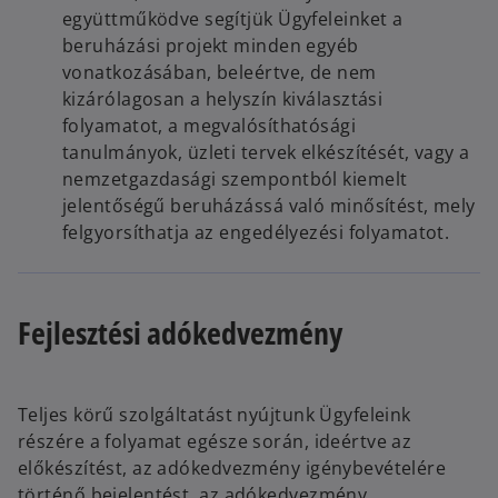
együttműködve segítjük Ügyfeleinket a
beruházási projekt minden egyéb
vonatkozásában, beleértve, de nem
kizárólagosan a helyszín kiválasztási
folyamatot, a megvalósíthatósági
tanulmányok, üzleti tervek elkészítését, vagy a
nemzetgazdasági szempontból kiemelt
jelentőségű beruházássá való minősítést, mely
felgyorsíthatja az engedélyezési folyamatot.
Fejlesztési adókedvezmény
Teljes körű szolgáltatást nyújtunk Ügyfeleink
részére a folyamat egésze során, ideértve az
előkészítést, az adókedvezmény igénybevételére
történő bejelentést, az adókedvezmény