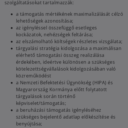
szolgáltatásokat tartalmazzák:
a támogatás mértékének maximalizálását célzó
lehetőségek azonosítása;
az igényléssel összefüggő esetleges
kockázatok, nehézségek feltárása;
az elszámolható költségek részletes vizsgálata;
tárgyalási stratégia kidolgozása a maximálisan
elérhető támogatási összeg realizálása
érdekében, ideértve különösen a szükséges
kötelezettségvállalások kidolgozásában való
közreműködést
a Nemzeti Befektetési Ügynökség (HIPA) és
Magyarország Kormánya előtt folytatott
tárgyalások során történő
képviselet/támogatás;
a beruházási támogatás igényléséhez
szükséges bejelentő adatlap előkészítése és
benyújtása;