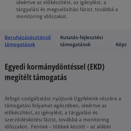
ideértve az előkészítést, az igénylést, a
tárgyalási és megvalósítási fázist, továbbá a
monitoring időszakot.
Beruházásösztönző
Kutatás-fejlesztési
támogatások
támogatások
Képzé
Egyedi kormánydöntéssel (EKD)
megítélt támogatás
Átfogó szolgáltatást nyújtunk Ügyfeleink részére a
támogatási folyamat egészében, ideértve az
előkészítést, az igénylést, a tárgyalási és
szerződéskötési fázist, továbbá a monitoring
időszakot. Fentiek – többek között – az alábbi