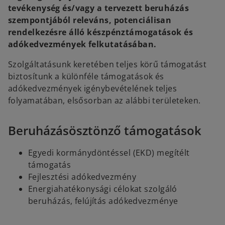
tevékenység és/vagy a tervezett beruházás
szempontjából releváns, potenciálisan
rendelkezésre álló készpénztámogatások és
adókedvezmények felkutatásában.
Szolgáltatásunk keretében teljes körű támogatást
biztosítunk a különféle támogatások és
adókedvezmények igénybevételének teljes
folyamatában, elsősorban az alábbi területeken.
Beruházásösztönző támogatások
Egyedi kormánydöntéssel (EKD) megítélt
támogatás
Fejlesztési adókedvezmény
Energiahatékonysági célokat szolgáló
beruházás, felújítás adókedvezménye