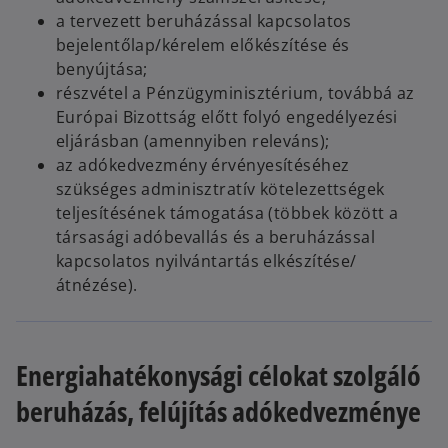
a tervezett beruházással kapcsolatos
bejelentőlap/kérelem előkészítése és
benyújtása;
részvétel a Pénzügyminisztérium, továbbá az
Európai Bizottság előtt folyó engedélyezési
eljárásban (amennyiben releváns);
az adókedvezmény érvényesítéséhez
szükséges adminisztratív kötelezettségek
teljesítésének támogatása (többek között a
társasági adóbevallás és a beruházással
kapcsolatos nyilvántartás elkészítése/
átnézése).
Energiahatékonysági célokat szolgáló
beruházás, felújítás adókedvezménye