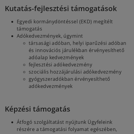
Kutatás-fejlesztési támogatások
Egyedi kormánydöntéssel (EKD) megítélt
támogatás
Adókedvezmények, úgymint
társasági adóban, helyi iparűzési adóban
és innovációs járulékban érvényesíthető
adóalap kedvezmények
fejlesztési adókedvezmény
szociális hozzájárulási adókedvezmény
gyógyszeradókban érvényesíthető
adókedvezmények
Képzési támogatás
Átfogó szolgáltatást nyújtunk Ügyfeleink
részére a támogatási folyamat egészében,