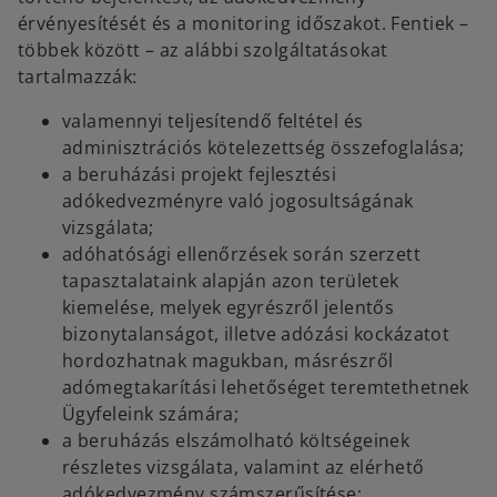
érvényesítését és a monitoring időszakot. Fentiek –
többek között – az alábbi szolgáltatásokat
tartalmazzák:
valamennyi teljesítendő feltétel és
adminisztrációs kötelezettség összefoglalása;
a beruházási projekt fejlesztési
adókedvezményre való jogosultságának
vizsgálata;
adóhatósági ellenőrzések során szerzett
tapasztalataink alapján azon területek
kiemelése, melyek egyrészről jelentős
bizonytalanságot, illetve adózási kockázatot
hordozhatnak magukban, másrészről
adómegtakarítási lehetőséget teremtethetnek
Ügyfeleink számára;
a beruházás elszámolható költségeinek
részletes vizsgálata, valamint az elérhető
adókedvezmény számszerűsítése;