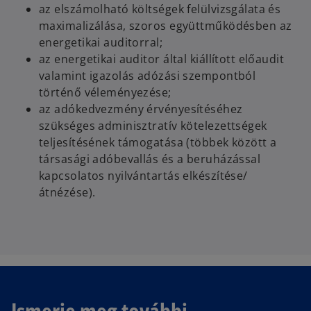
az elszámolható költségek felülvizsgálata és
maximalizálása, szoros együttműködésben az
energetikai auditorral;
az energetikai auditor által kiállított előaudit
valamint igazolás adózási szempontból
történő véleményezése;
az adókedvezmény érvényesítéséhez
szükséges adminisztratív kötelezettségek
teljesítésének támogatása (többek között a
társasági adóbevallás és a beruházással
kapcsolatos nyilvántartás elkészítése/
átnézése).
Ismerje meg további