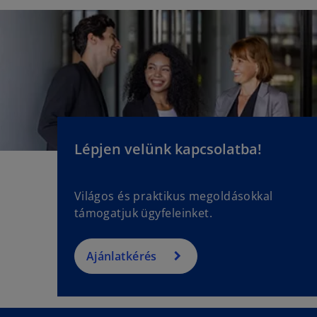
Lépjen velünk kapcsolatba!
Világos és praktikus megoldásokkal
támogatjuk ügyfeleinket.
Ajánlatkérés