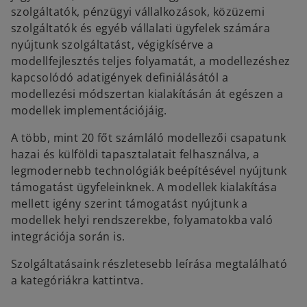
szolgáltatók, pénzügyi vállalkozások, közüzemi
szolgáltatók és egyéb vállalati ügyfelek számára
nyújtunk szolgáltatást, végigkísérve a
modellfejlesztés teljes folyamatát, a modellezéshez
kapcsolódó adatigények definiálásától a
modellezési módszertan kialakításán át egészen a
modellek implementációjáig.
A több, mint 20 főt számláló modellezői csapatunk
hazai és külföldi tapasztalatait felhasználva, a
legmodernebb technológiák beépítésével nyújtunk
támogatást ügyfeleinknek. A modellek kialakítása
mellett igény szerint támogatást nyújtunk a
modellek helyi rendszerekbe, folyamatokba való
integrációja során is.
Szolgáltatásaink részletesebb leírása megtalálható
a kategóriákra kattintva.