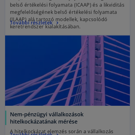
e
belső értékelési folyamata (ICAAP) és a likviditás
n
megfelelőségének belső értékelési folyamata
s
(ILAAP) alá tartozó modellek, kapcsolódó
o
További részletek
i
keretrendszer kialakításában.
p
n
opens in a new tab
e
a
n
n
s
e
i
w
n
t
a
a
n
b
e
w
t
a
Nem-pénzügyi vállalkozások
b
o
hitelkockázatának mérése
p
A hitelkockázat elemzés során a vállalkozás
o
További részletek