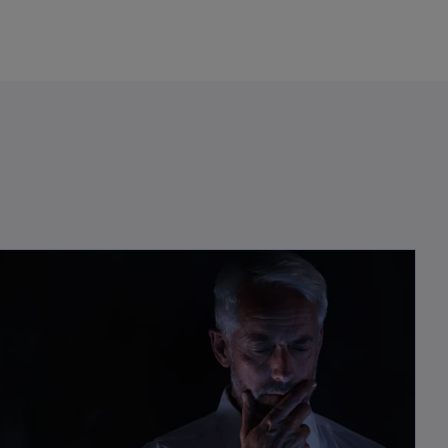
opens in a new tab