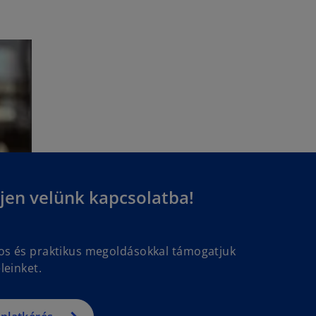
jen velünk kapcsolatba!
gos és praktikus megoldásokkal támogatjuk
leinket.