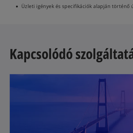
Üzleti igények és specifikációk alapján történő
Kapcsolódó szolgáltat