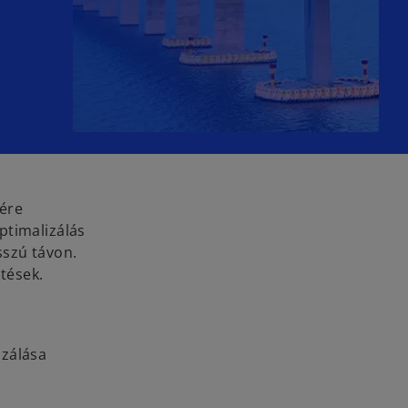
lére
ptimalizálás
sszú távon.
ntések.
izálása