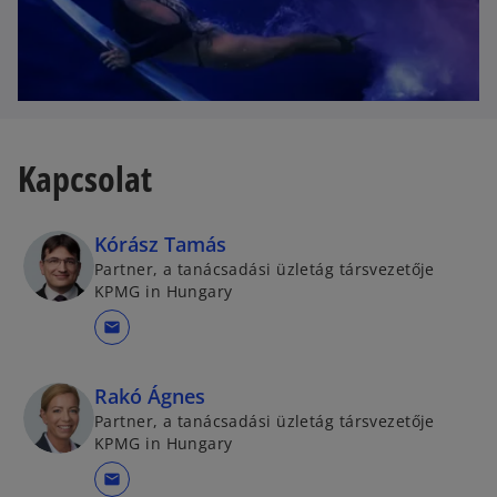
Kapcsolat
Kórász Tamás
Partner, a tanácsadási üzletág társvezetője
KPMG in Hungary
mail
Rakó Ágnes
Partner, a tanácsadási üzletág társvezetője
KPMG in Hungary
mail