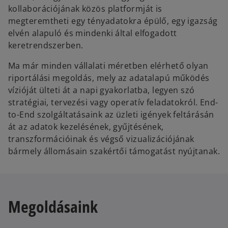
kollaborációjának közös platformját is
megteremtheti egy tényadatokra épülő, egy igazság
elvén alapuló és mindenki által elfogadott
keretrendszerben.
Ma már minden vállalati méretben elérhető olyan
riportálási megoldás, mely az adatalapú működés
vízióját ülteti át a napi gyakorlatba, legyen szó
stratégiai, tervezési vagy operatív feladatokról. End-
to-End szolgáltatásaink az üzleti igények feltárásán
át az adatok kezelésének, gyűjtésének,
transzformációinak és végső vizualizációjának
bármely állomásain szakértői támogatást nyújtanak.
Megoldásaink