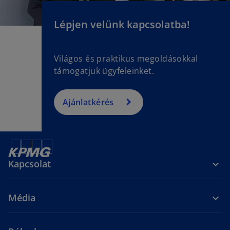
Lépjen velünk kapcsolatba!
Világos és praktikus megoldásokkal
támogatjuk ügyfeleinket.
Ajánlatkérés
Kapcsolat
Média