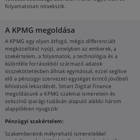
folyamatosan növekszik.
A KPMG megoldása
A KPMG egy olyan átfogó, mégis differenciált
megközelítést nyújt, amelyben az emberek, a
szekértelem, a folyamatok, a technológia és a
különféle forrásokból származó adatok
összeköttetésben állnak egymással, ezzel segítve
elő a pénzügyi szervezeti egységet érintő jövőbeli
kihívások leküzdését. Smart Digital Finance
megoldásunk a KPMG szakmai ismeretein és
sokszínű iparági tudásán alapuló alábbi három
alappilléren nyugszik:
Pénzügyi szakértelem:
Szakembereink mélyreható ismeretekkel