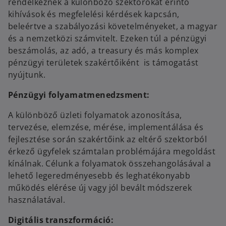
rendelkeznek a különböző szektorokat érintő
kihívások és megfelelési kérdések kapcsán,
beleértve a szabályozási követelményeket, a magyar
és a nemzetközi számvitelt. Ezeken túl a pénzügyi
beszámolás, az adó, a treasury és más komplex
pénzügyi területek szakértőiként is támogatást
nyújtunk.
Pénzügyi folyamatmenedzsment:
A különböző üzleti folyamatok azonosítása,
tervezése, elemzése, mérése, implementálása és
fejlesztése során szakértőink az eltérő szektorból
érkező ügyfelek számtalan problémájára megoldást
kínálnak. Célunk a folyamatok összehangolásával a
lehető legeredményesebb és leghatékonyabb
működés elérése új vagy jól bevált módszerek
használatával.
Digitális transzformáció: