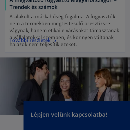
Trendek és számok
Átalakult a márkahűség fogalma. A fogyasztók
nem a termékben megtestesülő presztízsre
vágynak, hanem etikai elvárásokat támasztanak
a vállalatokkal szemben, és könnyen váltanak,
További részletek
ha azok nem teljesítik ezeket.
Lépjen velünk kapcsolatba!