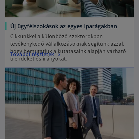
Új ügyfélszokások az egyes iparágakban
Cikkünkkel a különböző szektorokban
tevékenykedő vállalkozásoknak segítünk azzal,
hogy bemutatjuk a kutatásaink alapján várható
További részletek
trendeket és irányokat.