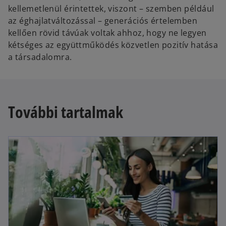
kellemetlenül érintettek, viszont – szemben például
az éghajlatváltozással – generációs értelemben
kellően rövid távúak voltak ahhoz, hogy ne legyen
kétséges az együttműködés közvetlen pozitív hatása
a társadalomra.
További tartalmak