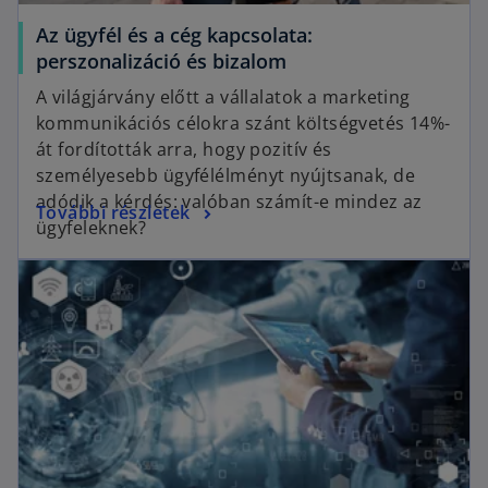
Az ügyfél és a cég kapcsolata:
perszonalizáció és bizalom
A világjárvány előtt a vállalatok a marketing
kommunikációs célokra szánt költségvetés 14%-
át fordították arra, hogy pozitív és
személyesebb ügyfélélményt nyújtsanak, de
adódik a kérdés: valóban számít-e mindez az
További részletek
ügyfeleknek?