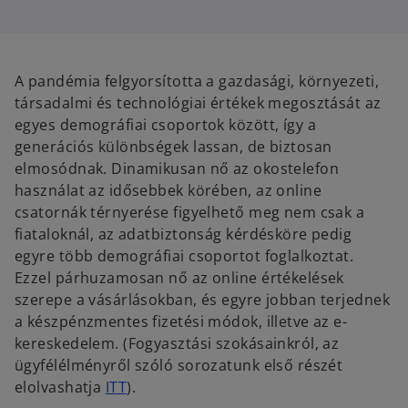
A pandémia felgyorsította a gazdasági, környezeti,
társadalmi és technológiai értékek megosztását az
egyes demográfiai csoportok között, így a
generációs különbségek lassan, de biztosan
elmosódnak. Dinamikusan nő az okostelefon
használat az idősebbek körében, az online
csatornák térnyerése figyelhető meg nem csak a
fiataloknál, az adatbiztonság kérdésköre pedig
egyre több demográfiai csoportot foglalkoztat.
Ezzel párhuzamosan nő az online értékelések
szerepe a vásárlásokban, és egyre jobban terjednek
a készpénzmentes fizetési módok, illetve az e-
kereskedelem. (Fogyasztási szokásainkról, az
ügyfélélményről szóló sorozatunk első részét
elolvashatja
ITT
).