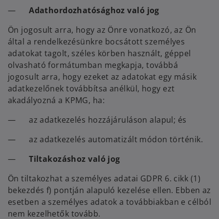
—
Adathordozhatósághoz való jog
Ön jogosult arra, hogy az Önre vonatkozó, az Ön
által a rendelkezésünkre bocsátott személyes
adatokat tagolt, széles körben használt, géppel
olvasható formátumban megkapja, továbbá
jogosult arra, hogy ezeket az adatokat egy másik
adatkezelőnek továbbítsa anélkül, hogy ezt
akadályozná a KPMG, ha:
— az adatkezelés hozzájáruláson alapul; és
— az adatkezelés automatizált módon történik.
—
Tiltakozáshoz való jog
Ön tiltakozhat a személyes adatai GDPR 6. cikk (1)
bekezdés f) pontján alapuló kezelése ellen. Ebben az
esetben a személyes adatok a továbbiakban e célból
nem kezelhetők tovább.