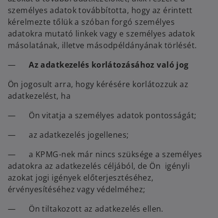
személyes adatok továbbította, hogy az érintett
kérelmezte tőlük a szóban forgó személyes
adatokra mutató linkek vagy e személyes adatok
másolatának, illetve másodpéldányának törlését.
—
Az adatkezelés korlátozásához való jog
Ön jogosult arra, hogy kérésére korlátozzuk az
adatkezelést, ha
— Ön vitatja a személyes adatok pontosságát;
— az adatkezelés jogellenes;
— a KPMG-nek már nincs szüksége a személyes
adatokra az adatkezelés céljából, de Ön igényli
azokat jogi igények előterjesztéséhez,
érvényesítéséhez vagy védelméhez;
— Ön tiltakozott az adatkezelés ellen.