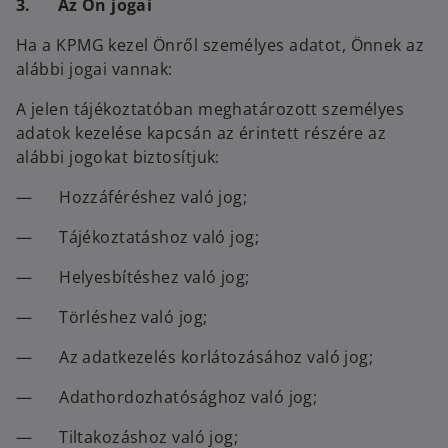
3. Az Ön jogai
Ha a KPMG kezel Önről személyes adatot, Önnek az
alábbi jogai vannak:
A jelen tájékoztatóban meghatározott személyes
adatok kezelése kapcsán az érintett részére az
alábbi jogokat biztosítjuk:
— Hozzáféréshez való jog;
— Tájékoztatáshoz való jog;
— Helyesbítéshez való jog;
— Törléshez való jog;
— Az adatkezelés korlátozásához való jog;
— Adathordozhatósághoz való jog;
— Tiltakozáshoz való jog;