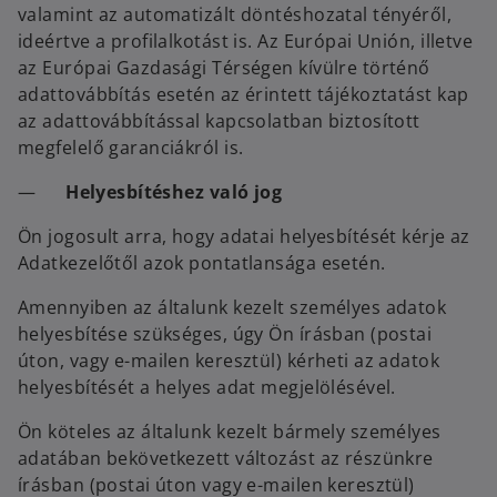
valamint az automatizált döntéshozatal tényéről,
ideértve a profilalkotást is. Az Európai Unión, illetve
az Európai Gazdasági Térségen kívülre történő
adattovábbítás esetén az érintett tájékoztatást kap
az adattovábbítással kapcsolatban biztosított
megfelelő garanciákról is.
—
Helyesbítéshez való jog
Ön jogosult arra, hogy adatai helyesbítését kérje az
Adatkezelőtől azok pontatlansága esetén.
Amennyiben az általunk kezelt személyes adatok
helyesbítése szükséges, úgy Ön írásban (postai
úton, vagy e-mailen keresztül) kérheti az adatok
helyesbítését a helyes adat megjelölésével.
Ön köteles az általunk kezelt bármely személyes
adatában bekövetkezett változást az részünkre
írásban (postai úton vagy e-mailen keresztül)