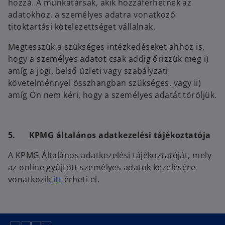
hozzá. A munkatársak, akik hozzáférhetnek az
adatokhoz, a személyes adatra vonatkozó
titoktartási kötelezettséget vállalnak.
Megtesszük a szükséges intézkedéseket ahhoz is,
hogy a személyes adatot csak addig őrizzük meg i)
amíg a jogi, belső üzleti vagy szabályzati
követelménnyel összhangban szükséges, vagy ii)
amíg Ön nem kéri, hogy a személyes adatát töröljük.
5. KPMG általános adatkezelési tájékoztatója
A KPMG Általános adatkezelési tájékoztatóját, mely
az online gyűjtött személyes adatok kezelésére
vonatkozik
itt
érheti el.