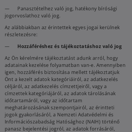
— Panasztételhez való jog, hatékony bírósági
jogorvoslathoz való jog.
Az alábbiakban az érintettek egyes jogai kerülnek
részletezésre:
—
Hozzáféréshez és tájékoztatáshoz való jog
Az Ön kérelmére tájékoztatást adunk arról, hogy
adatainak kezelése folyamatban van-e. Amennyiben
igen, hozzáférés biztosítása mellett tájékoztatjuk
Önt a kezelt adatok kategóriáiról, az adatkezelés
céljáról, az adatkezelés címzettjeiről, vagy a
címzettek kategóriájáról, az adatok tárolásának
időtartamáról, vagy az időtartam
meghatározásának szempontjairól, az érintteti
jogok gyakorlásáról, a Nemzeti Adatvédelmi és
Információszabadság Hatósághoz (NAIH) történő
panasz bejelentési jogról, az adatok forrásáról,