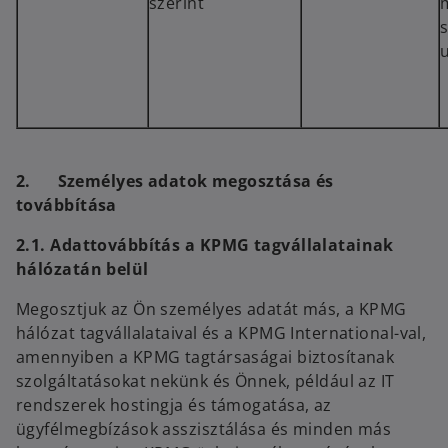
szerint
s
2. Személyes adatok megosztása és
továbbítása
2.1. Adattovábbítás a KPMG tagvállalatainak
hálózatán belül
Megosztjuk az Ön személyes adatát más, a KPMG
hálózat tagvállalataival és a KPMG International-val,
amennyiben a KPMG tagtársaságai biztosítanak
szolgáltatásokat nekünk és Önnek, például az IT
rendszerek hostingja és támogatása, az
ügyfélmegbízások asszisztálása és minden más