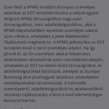
Ezen felül a KPMG továbbít bizonyos személyes
adatokat az EGT területén kívülre a velünk együtt
dolgozó KPMG társaságokhoz vagy azon
társaságokhoz, mint adatfeldolgozókhoz, akik a
KPMG képviseletében kezelnek személyes adatot
azon célokra, amelyeket a jelen Adatkezelési
Tájékoztató meghatároz. A KPMG jellemzően az EGT
területén kívül is tárol személyes adatot. Ha így
járunk el, az Ön személyes adatai folyamatos
védelemben részesülnek azon szerződések alapján,
amelyeket az EGT területén kívüli társaságokkal, és
adatfeldolgozókkal kötöttünk, amelyek az Európai
Bizottság által jóváhagyott általános adatvédelmi
rendelkezéseket tartalmaznak. A harmadik
személyekről, adatfeldolgozókról és adatkezelőkről
részletes tájékoztatást a fenti e-mail elérhetőségen
keresztül kérhet.