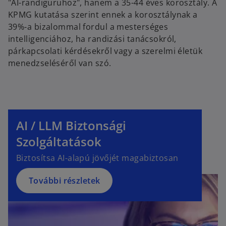
"AI-randiguruhoz", hanem a 35-44 éves korosztály. A
KPMG kutatása szerint ennek a korosztálynak a
39%-a bizalommal fordul a mesterséges
intelligenciához, ha randizási tanácsokról,
párkapcsolati kérdésekről vagy a szerelmi életük
menedzseléséről van szó.
AI / LLM Biztonsági
Szolgáltatások
Biztosítsa AI-alapú jövőjét magabiztosan
További részletek