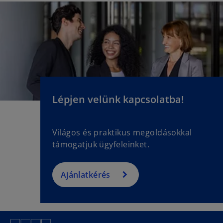
Lépjen velünk kapcsolatba!
Világos és praktikus megoldásokkal
támogatjuk ügyfeleinket.
Ajánlatkérés