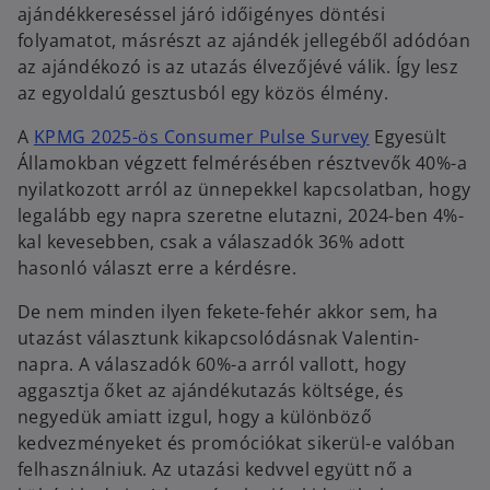
ajándékkereséssel járó időigényes döntési
folyamatot, másrészt az ajándék jellegéből adódóan
az ajándékozó is az utazás élvezőjévé válik. Így lesz
az egyoldalú gesztusból egy közös élmény.
A
KPMG 2025-ös Consumer Pulse Survey
Egyesült
Államokban végzett felmérésében résztvevők 40%-a
nyilatkozott arról az ünnepekkel kapcsolatban, hogy
legalább egy napra szeretne elutazni, 2024-ben 4%-
kal kevesebben, csak a válaszadók 36% adott
hasonló választ erre a kérdésre.
De nem minden ilyen fekete-fehér akkor sem, ha
utazást választunk kikapcsolódásnak Valentin-
napra. A válaszadók 60%-a arról vallott, hogy
aggasztja őket az ajándékutazás költsége, és
negyedük amiatt izgul, hogy a különböző
kedvezményeket és promóciókat sikerül-e valóban
felhasználniuk. Az utazási kedvvel együtt nő a