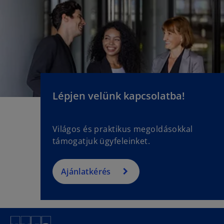
Lépjen velünk kapcsolatba!
Világos és praktikus megoldásokkal
támogatjuk ügyfeleinket.
Ajánlatkérés