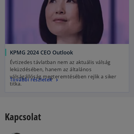
KPMG 2024 CEO Outlook
Évtizedes távlatban nem az aktuális válság
leküzdésében, hanem az általános
válságállóság megteremtésében rejlik a siker
További részletek
titka.
Kapcsolat