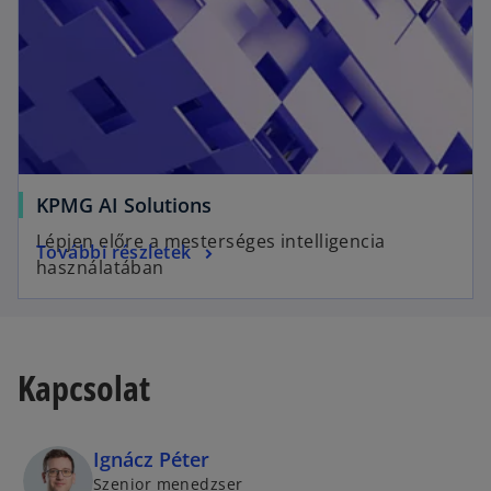
KPMG AI Solutions
Lépjen előre a mesterséges intelligencia
További részletek
használatában
Kapcsolat
Ignácz Péter
Szenior menedzser