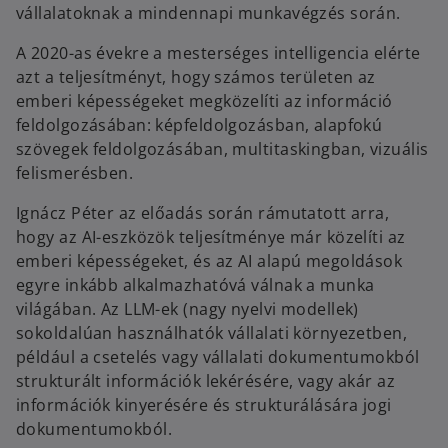
vállalatoknak a mindennapi munkavégzés során.
A 2020-as évekre a mesterséges intelligencia elérte
azt a teljesítményt, hogy számos területen az
emberi képességeket megközelíti az információ
feldolgozásában: képfeldolgozásban, alapfokú
szövegek feldolgozásában, multitaskingban, vizuális
felismerésben.
Ignácz Péter az előadás során rámutatott arra,
hogy az AI-eszközök teljesítménye már közelíti az
emberi képességeket, és az AI alapú megoldások
egyre inkább alkalmazhatóvá válnak a munka
világában. Az LLM-ek (nagy nyelvi modellek)
sokoldalúan használhatók vállalati környezetben,
például a csetelés vagy vállalati dokumentumokból
strukturált információk lekérésére, vagy akár az
információk kinyerésére és strukturálására jogi
dokumentumokból.