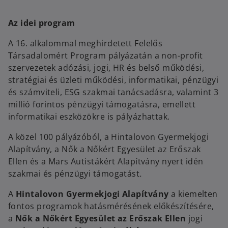
Az idei program
A 16. alkalommal meghirdetett Felelős
Társadalomért Program pályázatán a non-profit
szervezetek adózási, jogi, HR és belső működési,
stratégiai és üzleti működési, informatikai, pénzügyi
és számviteli, ESG szakmai tanácsadásra, valamint 3
millió forintos pénzügyi támogatásra, emellett
informatikai eszközökre is pályázhattak.
A közel 100 pályázóból, a Hintalovon Gyermekjogi
Alapítvány, a Nők a Nőkért Egyesület az Erőszak
Ellen és a Mars Autistákért Alapítvány nyert idén
szakmai és pénzügyi támogatást
.
A
Hintalovon Gyermekjogi Alapítvány
a kiemelten
fontos programok hatásmérésének előkészítésére,
a
Nők a Nőkért Egyesület az Erőszak Ellen
jogi