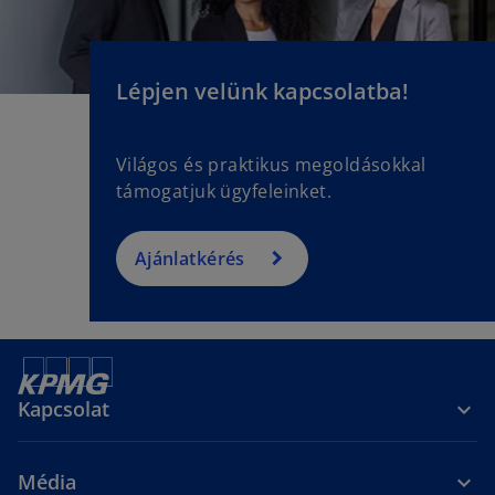
Lépjen velünk kapcsolatba!
Világos és praktikus megoldásokkal
támogatjuk ügyfeleinket.
Ajánlatkérés
Kapcsolat
Média