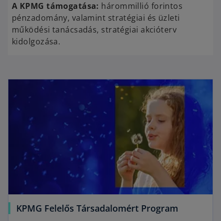
A KPMG támogatása:
hárommillió forintos
pénzadomány, valamint stratégiai és üzleti
működési tanácsadás, stratégiai akcióterv
kidolgozása.
KPMG Felelős Társadalomért Program