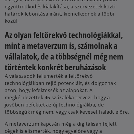
együttműködés kialakítása, a szervezetek közti
határok lebontása iránt, kiemelkednek a többi
közül.
Az olyan feltörekvő technológiákkal,
mint a metaverzum is, számolnak a
vállalatok, de a többségnél még nem
történtek konkrét beruházások
A válaszadók felismerték a feltörekvő
technológiákban rejlő potenciált, és dolgoznak
azon, hogy lefektessék az alapokat. A
megkérdezettek 46 százaléka tervezi, hogy a
jövőben befektet az új technológiákba, de
többségük még nem, vagy csak keveset haladt előre.
A metaverzum kapcsán még a digitálisan fejlett
cégek is elismerték, hogy egyelőre vagy a