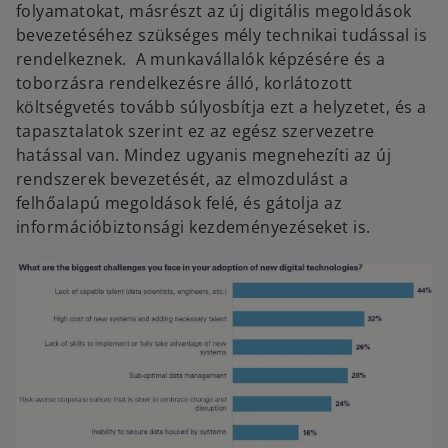
folyamatokat, másrészt az új digitális megoldások
bevezetéséhez szükséges mély technikai tudással is
rendelkeznek. A munkavállalók képzésére és a
toborzásra rendelkezésre álló, korlátozott
költségvetés tovább súlyosbítja ezt a helyzetet, és a
tapasztalatok szerint ez az egész szervezetre
hatással van. Mindez ugyanis megnehezíti az új
rendszerek bevezetését, az elmozdulást a
felhőalapú megoldások felé, és gátolja az
információbiztonsági kezdeményezéseket is.