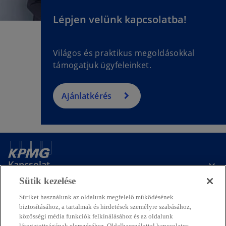
Lépjen velünk kapcsolatba!
Világos és praktikus megoldásokkal
támogatjuk ügyfeleinket.
Ajánlatkérés
Kapcsolat
Sütik kezelése
Média
Sütiket használunk az oldalunk megfelelő működésének
biztosításához, a tartalmak és hirdetések személyre szabásához,
közösségi média funkciók felkínálásához és az oldalunk
látogatottságának elemzéséhez. Oldalhasználattal kapcsolatos