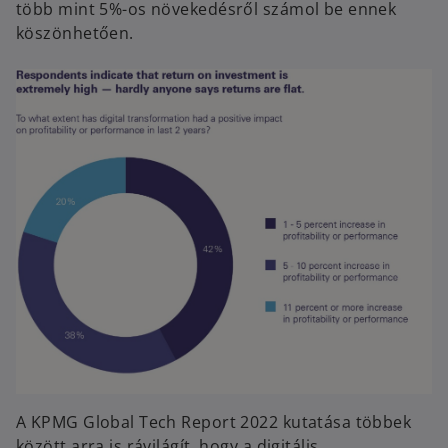
több mint 5%-os növekedésről számol be ennek
köszönhetően.
A KPMG Global Tech Report 2022 kutatása többek
között arra is rávilágít, hogy a digitális