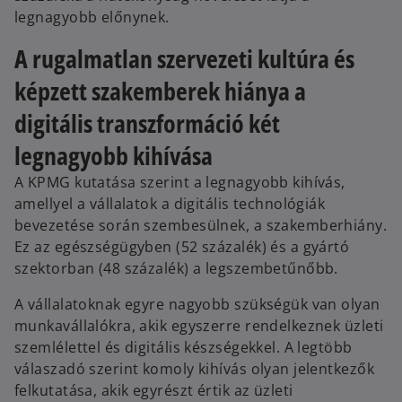
legnagyobb előnynek.
A rugalmatlan szervezeti kultúra és
képzett szakemberek hiánya a
digitális transzformáció két
legnagyobb kihívása
A KPMG kutatása szerint a legnagyobb kihívás,
amellyel a vállalatok a digitális technológiák
bevezetése során szembesülnek, a szakemberhiány.
Ez az egészségügyben (52 százalék) és a gyártó
szektorban (48 százalék) a legszembetűnőbb.
A vállalatoknak egyre nagyobb szükségük van olyan
munkavállalókra, akik egyszerre rendelkeznek üzleti
szemlélettel és digitális készségekkel. A legtöbb
válaszadó szerint komoly kihívás olyan jelentkezők
felkutatása, akik egyrészt értik az üzleti