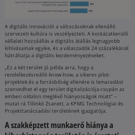
A digitális innovációt a változásoknak ellenálló
szervezeti kultúra is veszélyezteti. A kockázatkerülő
vállalati hozzáállás a digitális átállás legnagyobb
kihívásainak egyike, és a válaszadók 24 százalékánál
hátráltatja a digitális kezdeményezéseket.
„Ez a két terület jó példa arra, hogy a
rendelkezésreálló know-how, a sikeres pilot-
projektek és a forrásbőség ellenére is lemaradást
szenvedhet el egy terület digitalizációja csupán az
emberi oldalon meglévő hiányosságok miatt” –
mutat rá Tillinkó Zsanett, a KPMG Technológiai és
Projekttanácsadási területének igazgatója.
A szakképzett munkaerő hiánya a