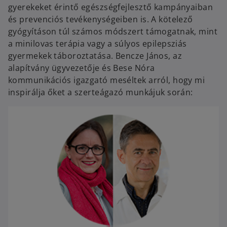
gyerekeket érintő egészségfejlesztő kampányaiban
és prevenciós tevékenységeiben is. A kötelező
gyógyításon túl számos módszert támogatnak, mint
a minilovas terápia vagy a súlyos epilepsziás
gyermekek táboroztatása. Bencze János, az
alapítvány ügyvezetője és Bese Nóra
kommunikációs igazgató meséltek arról, hogy mi
inspirálja őket a szerteágazó munkájuk során: