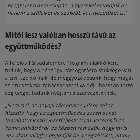
programba nem csupán a gyerekeket vonjuk be,
hanem a szüleiket és szűkebb környezetüket is.”
Mitől lesz valóban hosszú távú az
együttműködés?
A Felelős Társadalomért Program alakítóiként
tudjuk, hogy a pénzügyi támogatásra szüksége van
a civil szektornak, de meggyőződésünk, hogy magas
szintű szakmai tanácsadással valódi, hosszan tartó
segítséget tudunk nyújtani a szervezeteknek.
„Nemcsak az anyagi támogatás jelent sokat:
hisszük, hogy az együttműködés során sokat
tanulhatunk szervezetfejlesztésről, vezetésől és
kommunikációról, és közben reméljük, hogy mi is
egy olyan világba engedjük be a segítőinket, amely