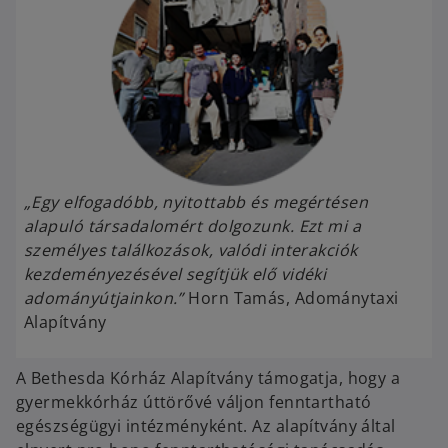
„Egy elfogadóbb, nyitottabb és megértésen
alapuló társadalomért dolgozunk. Ezt mi a
személyes találkozások, valódi interakciók
kezdeményezésével segítjük elő vidéki
adományútjainkon.”
Horn Tamás, Adománytaxi
Alapítvány
A Bethesda Kórház Alapítvány támogatja, hogy a
gyermekkórház úttörővé váljon fenntartható
egészségügyi intézményként. Az alapítvány által