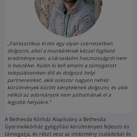
„Fantasztikus érzés egy olyan szervezetben
dolgozni, ahol a munkánknak kézzel fogható
eredménye van, a társadalmi hasznosságról nem
is beszélve. Külön ki kell emelni a támogatott
településeinken élő és dolgozó helyi
partnereinket, akik sokszor nagyon nehéz
körülmények között kénytelenek dolgozni, és akik
nélkül az adományok nem juthatnának el a
legjobb helyükre.”
A Bethesda Kórház Alapítvány a Bethesda
Gyermekkórház gyógyítási körülményeit fejleszti és
támogatja, és részt vesz az intézmény családokat és