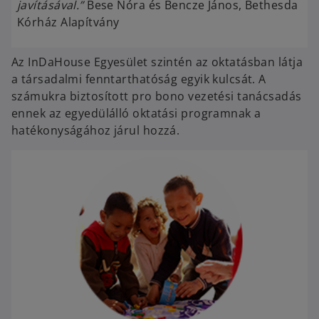
javításával.”
Bese Nóra és Bencze János, Bethesda
Kórház Alapítvány
Az InDaHouse Egyesület szintén az oktatásban látja
a társadalmi fenntarthatóság egyik kulcsát. A
számukra biztosított pro bono vezetési tanácsadás
ennek az egyedülálló oktatási programnak a
hatékonyságához járul hozzá.