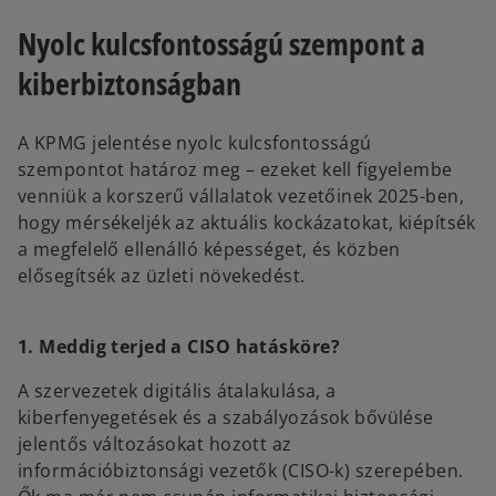
Nyolc kulcsfontosságú szempont a
kiberbiztonságban
A KPMG jelentése nyolc kulcsfontosságú
szempontot határoz meg – ezeket kell figyelembe
venniük a korszerű vállalatok vezetőinek 2025-ben,
hogy mérsékeljék az aktuális kockázatokat, kiépítsék
a megfelelő ellenálló képességet, és közben
elősegítsék az üzleti növekedést.
1. Meddig terjed a CISO hatásköre?
A szervezetek digitális átalakulása, a
kiberfenyegetések és a szabályozások bővülése
jelentős változásokat hozott az
információbiztonsági vezetők (CISO-k) szerepében.