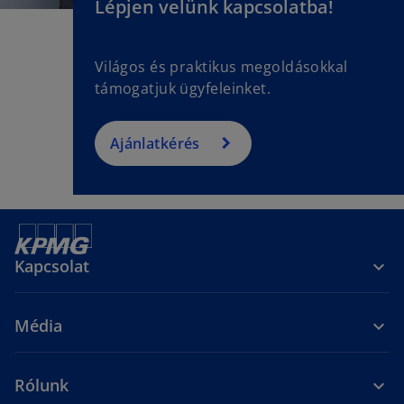
Lépjen velünk kapcsolatba!
Világos és praktikus megoldásokkal
támogatjuk ügyfeleinket.
Ajánlatkérés
Kapcsolat
Média
Rólunk