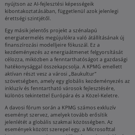
nyújtson az AI-fejlesztési képességeik
kibontakoztatásában, függetlenül azok jelenlegi
érettségi szintjétől.
Egy másik jelentős projekt a szénalapú
energiatermelés megújulókra való átállításának új
finanszírozási modelljeire fókuszál. Ez a
kezdeményezés az energiaátmenet felgyorsítását
célozza, miközben a fenntarthatóságot a gazdasági
hatékonysággal összekapcsolja. A KPMG emellett
aktívan részt vesz a városi „Baukultur”
szövetségben, amely egy globális kezdeményezés az
inkluzív és fenntartható városok fejlesztésére,
különös tekintettel Európára és a Közel-Keletre.
A davosi fórum során a KPMG számos exkluzív
eseményt szervez, amelyek tovább erősítik
jelenlétét a globális szakmai közösségben. Az
események között szerepel egy, a Microsofttal