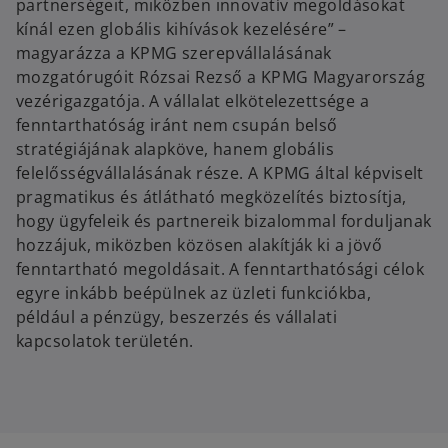
partnerségeit, miközben innovatív megoldásokat
kínál ezen globális kihívások kezelésére” –
magyarázza a KPMG szerepvállalásának
mozgatórugóit Rózsai Rezső a KPMG Magyarország
vezérigazgatója. A vállalat elkötelezettsége a
fenntarthatóság iránt nem csupán belső
stratégiájának alapköve, hanem globális
felelősségvállalásának része. A KPMG által képviselt
pragmatikus és átlátható megközelítés biztosítja,
hogy ügyfeleik és partnereik bizalommal forduljanak
hozzájuk, miközben közösen alakítják ki a jövő
fenntartható megoldásait. A fenntarthatósági célok
egyre inkább beépülnek az üzleti funkciókba,
például a pénzügy, beszerzés és vállalati
kapcsolatok területén.