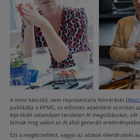
A most készülő, nem reprezentatív felmérését (
Meste
publikálja a KPMG, az előzetes adatokból azonban 
kipróbált valamilyen területen AI megoldásokat, sőt
bíznak meg vakon az AI által generált eredményekb
Ezt a megközelítést, vagyis az adatok ellenőrzését 