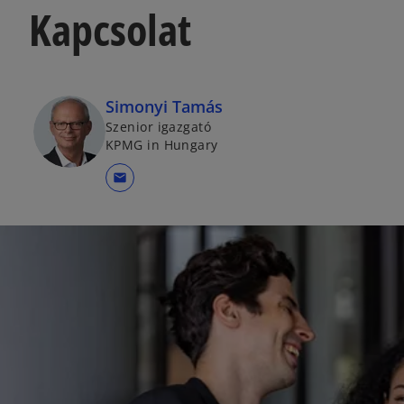
Kapcsolat
Simonyi Tamás
Szenior igazgató
KPMG in Hungary
mail