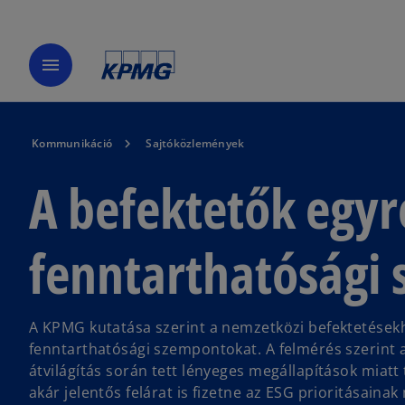
menu
Kommunikáció
Sajtóközlemények
A befektetők egyr
fenntarthatósági
A KPMG kutatása szerint a nemzetközi befektetések
fenntarthatósági szempontokat. A felmérés szerint a
átvilágítás során tett lényeges megállapítások miatt
akár jelentős felárat is fizetne az ESG prioritásaina