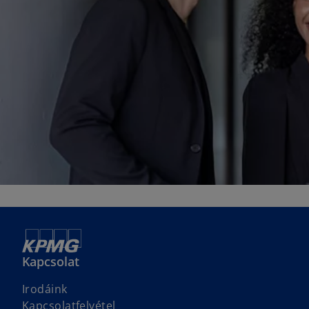
Kapcsolat
Irodáink
Kapcsolatfelvétel