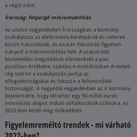
a régió iránt.
Írország: felpörgő mikromobilitás
Az utolsó negyedévben Írországban a kormány
szabályozta az elektromos kerékpárok és rollerek
közúti használatát, és ezután fokozódó figyelem
irányult a mikromobilitás felé. A szaporodó
közlekedési megoldások elismerését a piac
pozitívan értékelte, számos e-mobilitásban érdekelt
cég szerint a szabályozás javítja az
elfogadottságukat és fokozza a felhasználók
biztonságát. A negyedik negyedévben az ír kormány
bejelentette, hogy létrehoz egy 90 millió eurós
innovációs alapot induló vállalkozások számára, ez
2022-ben kezdi meg működését.
Figyelemreméltó trendek - mi várható
2022-ben?