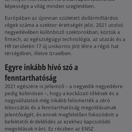
képessége a világ minden szegletében.
Európában az újonnan született dollármilliárdos
cégek száma a szektor érettségét jelzi. 2021 utolsó
negyedévében különböző szektorokban, köztük a
fintech, az egészségügyi technológia, az utazás és a
HR területén 17 új unikornis jött létre a régió hat
térségében, illetve Izraelben.
Egyre inkább hívó szó a
fenntarthatóság
2021 egészére is jellemző – a negyedik negyedévre
pedig különösen –, hogy a kockázati tőkések és a
nagyvállalatok még inkább felismerték a zéró
kibocsátás és a fenntarthatóság megoldásainak
jelentőségét, és ennek megfelelően fokozódott a
befektetői érdeklődés az ezekhez kapcsolódó
megoldások iránt. Ez részben az ENSZ