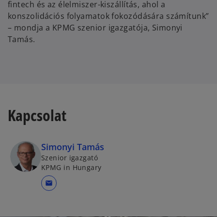
fintech és az élelmiszer-kiszállítás, ahol a
konszolidációs folyamatok fokozódására számítunk”
– mondja a KPMG szenior igazgatója, Simonyi
Tamás.
Kapcsolat
Simonyi Tamás
Szenior igazgató
KPMG in Hungary
mail