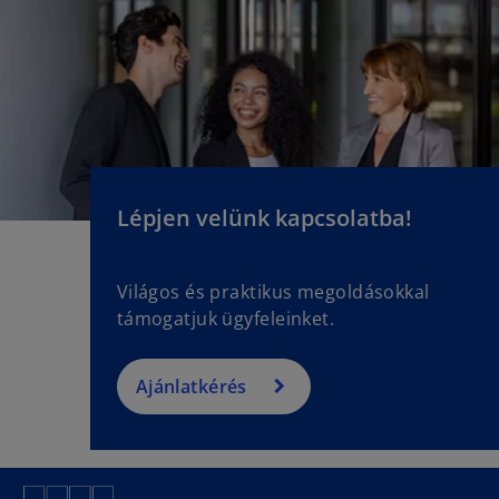
Lépjen velünk kapcsolatba!
Világos és praktikus megoldásokkal
támogatjuk ügyfeleinket.
Ajánlatkérés