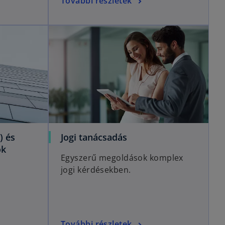
További részletek
) és
Jogi tanácsadás
ok
Egyszerű megoldások komplex
jogi kérdésekben.
További részletek