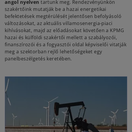
angol nyelven
tartunk meg. Rendezvényünkön
szakértőink mutatják be a hazai energetikai
befektetések megtérülését jelentősen befolyásoló
változásokat, az aktuális villamosenergia-piaci
kihívásokat, majd az előadásokat követően a KPMG
hazai és külföldi szakértői mellett a szabályozói,
finanszírozói és a fogyasztói oldal képviselői vitatják
meg a szektorban rejlő lehetőségeket egy
panelbeszélgetés keretében.