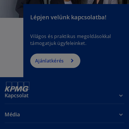
Lépjen velünk kapcsolatba!
Világos és praktikus megoldásokkal
támogatjuk ügyfeleinket.
Ajánlatkérés
Kapcsolat
Média