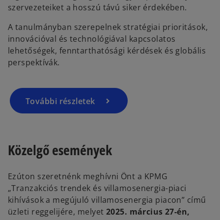
szervezeteiket a hosszú távú siker érdekében.
A tanulmányban szerepelnek stratégiai prioritások,
innovációval és technológiával kapcsolatos
lehetőségek, fenntarthatósági kérdések és globális
perspektívák.
További részletek
Közelgő események
Ezúton szeretnénk meghívni Önt a KPMG
„Tranzakciós trendek és villamosenergia-piaci
kihívások a megújuló villamosenergia piacon” című
üzleti reggelijére, melyet
2025. március 27-én,