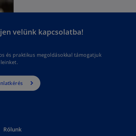
jen velünk kapcsolatba!
gos és praktikus megoldásokkal támogatjuk
leinket.
ánlatkérés
Rólunk