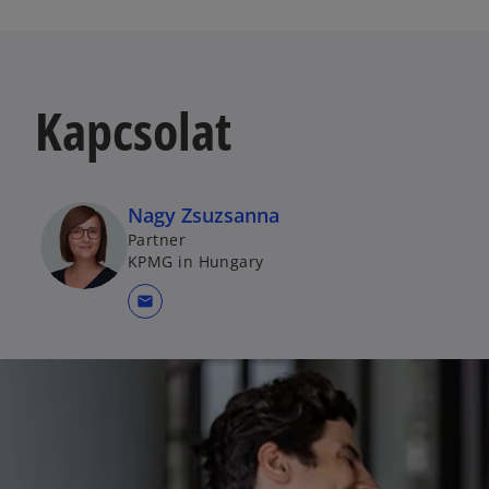
Kapcsolat
Nagy Zsuzsanna
Partner
KPMG in Hungary
mail