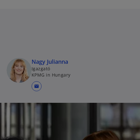
Nagy Julianna
Igazgató
KPMG in Hungary
mail