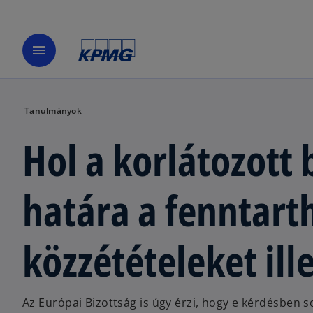
menu
Tanulmányok
Hol a korlátozott
határa a fenntart
közzétételeket ill
Az Európai Bizottság is úgy érzi, hogy e kérdésben s