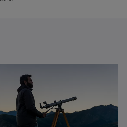
opens in a new tab