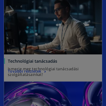
Technológiai tanácsadás
Ismerje meg technológiai tanácsadási
További részletek
szolgáltatásainkat!