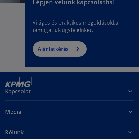
Lépjen velünk kapcsolatba!
Világos és praktikus megoldásokkal
támogatjuk ügyfeleinket.
Ajánlatkérés
Kapcsolat
Média
Rólunk