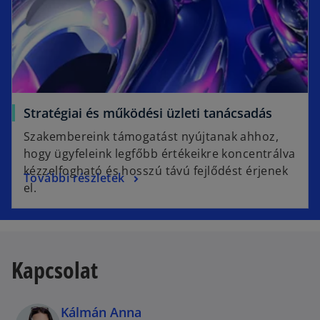
Stratégiai és működési üzleti tanácsadás
Szakembereink támogatást nyújtanak ahhoz,
hogy ügyfeleink legfőbb értékeikre koncentrálva
kézzelfogható és hosszú távú fejlődést érjenek
További részletek
el.
Kapcsolat
Kálmán Anna